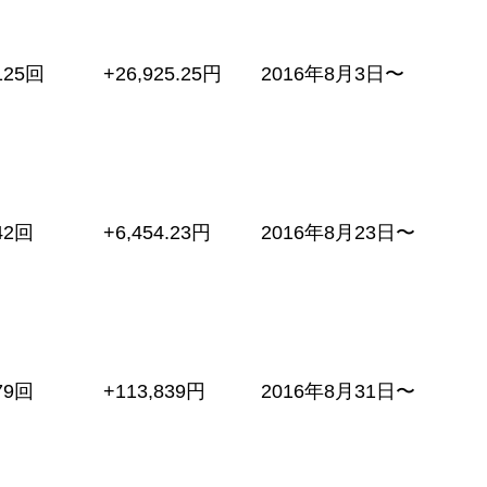
125回
+26,925.25円
2016年8月3日〜
42回
+6,454.23円
2016年8月23日〜
79回
+113,839円
2016年8月31日〜