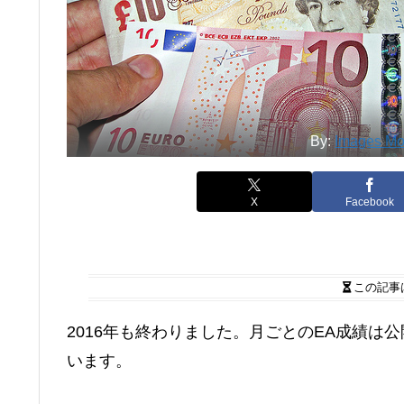
By:
Images M
X
Facebook
この記事
2016年も終わりました。月ごとのEA成績
います。