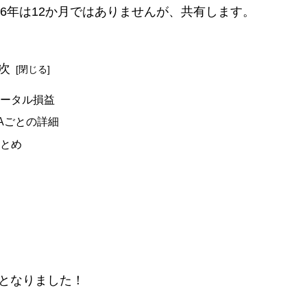
016年は12か月ではありませんが、共有します。
次
トータル損益
Aごとの詳細
まとめ
となりました！