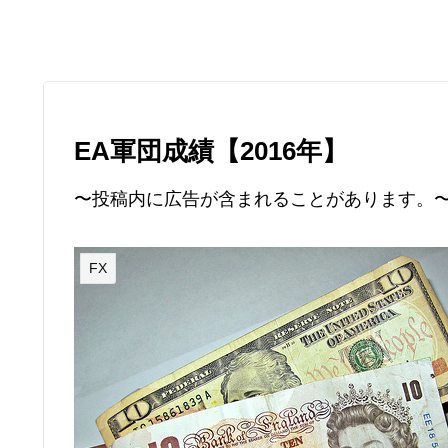
EA軍団成績【2016年】
〜投稿内に広告が含まれることがあります。
FX