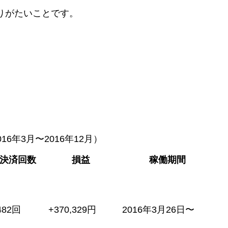
りがたいことです。
16年3月〜2016年12月）
決済回数
損益
稼働期間
482回
+370,329円
2016年3月26日〜