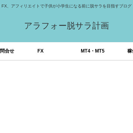
FX、アフィリエイトで子供が小学生になる前に脱サラを目指すブログ
アラフォー脱サラ計画
問合せ
FX
MT4・MT5
稼