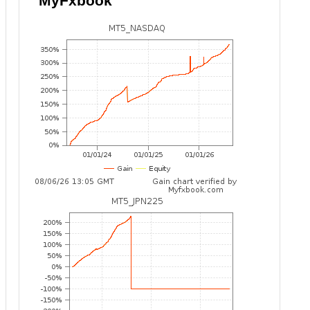
MyFxbook