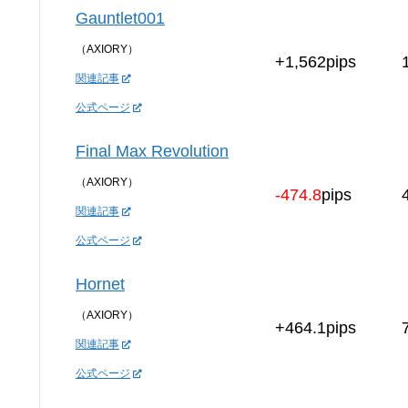
Gauntlet001
（AXIORY）
+1,562pips
関連記事
公式ページ
Final Max Revolution
（AXIORY）
-474.8
pips
関連記事
公式ページ
Hornet
（AXIORY）
+464.1pips
関連記事
公式ページ