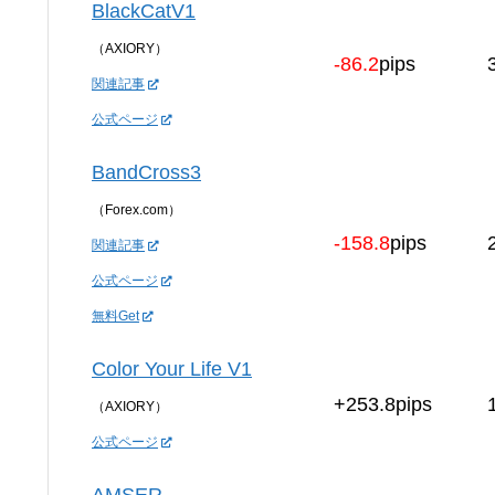
BlackCatV1
（AXIORY）
-86.2
pips
関連記事
公式ページ
BandCross3
（Forex.com）
-158.8
pips
関連記事
公式ページ
無料Get
Color Your Life V1
+253.8pips
（AXIORY）
公式ページ