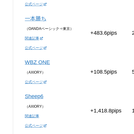
公式ページ
一本勝ち
（OANDAベーシック⇒東京）
+483.6pips
関連記事
公式ページ
WBZ ONE
+108.5pips
（AXIORY）
公式ページ
Sheep6
（AXIORY）
+1,418.8pips
関連記事
公式ページ