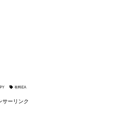
JPY
有料EA
ンサーリンク