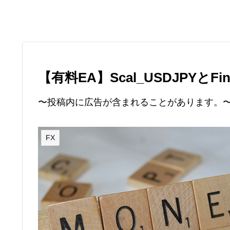
【有料EA】Scal_USDJPYとFin
〜投稿内に広告が含まれることがあります。
FX