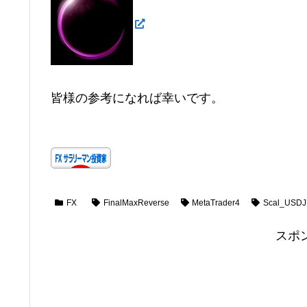
皆様の参考になれば幸いです。
FX
FinalMaxReverse
MetaTrader4
Scal_USD
スポ