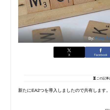
By:
Philip T
X
Facebook
この記事
新たにEA2つを導入しましたので共有します