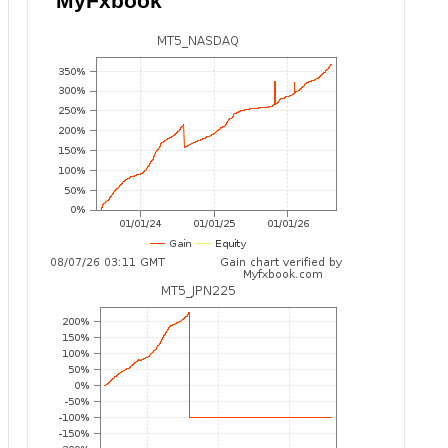
MyFxbook