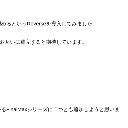
るというReverseを導入してみました。
のでお互いに補完すると期待しています。
FinalMaxシリーズに二つとも追加しようと思いま