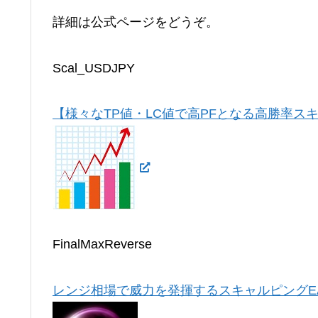
詳細は公式ページをどうぞ。
Scal_USDJPY
【様々なTP値・LC値で高PFとなる高勝率スキ
FinalMaxReverse
レンジ相場で威力を発揮するスキャルピングE