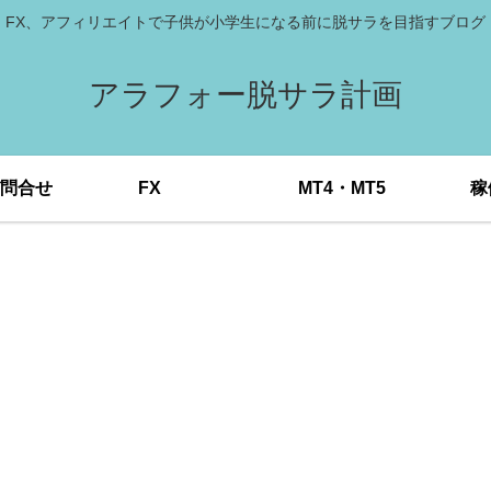
FX、アフィリエイトで子供が小学生になる前に脱サラを目指すブログ
アラフォー脱サラ計画
問合せ
FX
MT4・MT5
稼