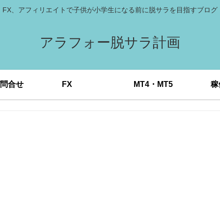
FX、アフィリエイトで子供が小学生になる前に脱サラを目指すブログ
アラフォー脱サラ計画
問合せ
FX
MT4・MT5
稼