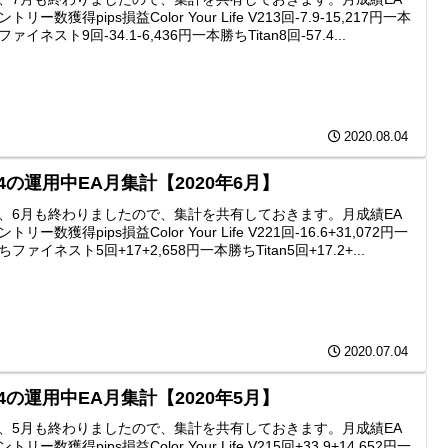
トリー数獲得pips損益Color Your Life V213回-7.9-15,217円一本
ァイネスト9回-34.1-6,436円一本勝ちTitan8回-57.4...
2020.08.04
4の運用中EA月集計【2020年6月】
、6月も終わりましたので、集計を共有しておきます。月成績EA
トリー数獲得pips損益Color Your Life V221回-16.6+31,072円一
ファイネスト5回+17+2,658円一本勝ちTitan5回+17.2+...
2020.07.04
4の運用中EA月集計【2020年5月】
、5月も終わりましたので、集計を共有しておきます。月成績EA
トリー数獲得pips損益Color Your Life V215回+33.9+14,652円一