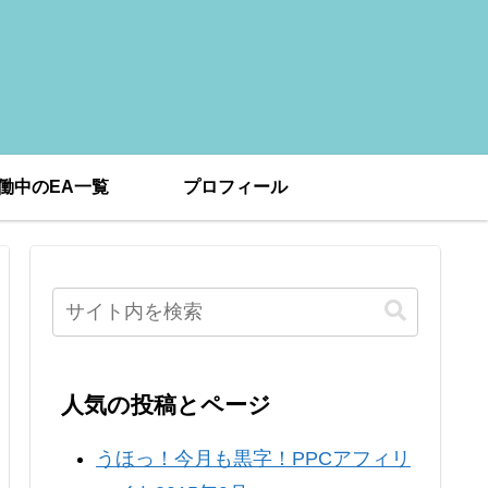
働中のEA一覧
プロフィール
人気の投稿とページ
うほっ！今月も黒字！PPCアフィリ