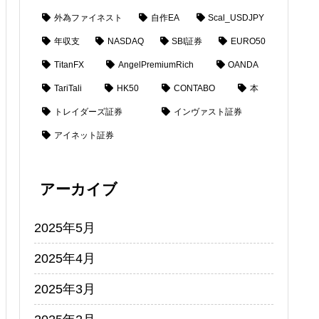
外為ファイネスト
自作EA
Scal_USDJPY
年収支
NASDAQ
SBI証券
EURO50
TitanFX
AngelPremiumRich
OANDA
TariTali
HK50
CONTABO
本
トレイダーズ証券
インヴァスト証券
アイネット証券
アーカイブ
2025年5月
2025年4月
2025年3月