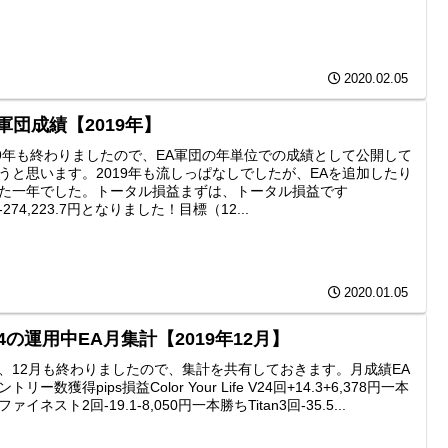
2020.02.05
軍団成績【2019年】
19年も終わりましたので、EA軍団の年単位での成績として公開して
うと思います。2019年も流しっぱなしでしたが、EAを追加したり
た一年でした。トータル損益まずは、トータル損益です
-274,223.7円となりました！目標（12...
2020.01.05
4の運用中EA月集計【2019年12月】
、12月も終わりましたので、集計を共有しておきます。月成績EA
トリー数獲得pips損益Color Your Life V24回+14.3+6,378円一本
ァイネスト2回-19.1-8,050円一本勝ちTitan3回-35.5...