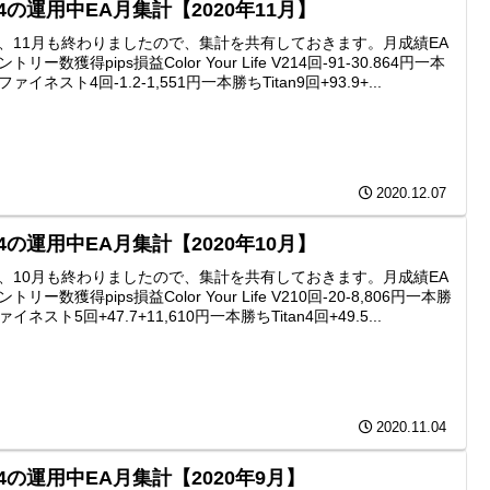
4の運用中EA月集計【2020年11月】
、11月も終わりましたので、集計を共有しておきます。月成績EA
トリー数獲得pips損益Color Your Life V214回-91-30.864円一本
ァイネスト4回-1.2-1,551円一本勝ちTitan9回+93.9+...
2020.12.07
4の運用中EA月集計【2020年10月】
、10月も終わりましたので、集計を共有しておきます。月成績EA
トリー数獲得pips損益Color Your Life V210回-20-8,806円一本勝
イネスト5回+47.7+11,610円一本勝ちTitan4回+49.5...
2020.11.04
4の運用中EA月集計【2020年9月】