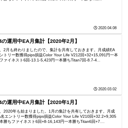
2020.04.08
4の運用中EA月集計【2020年2月】
、2月も終わりましたので、集計を共有しておきます。月成績EA
トリー数獲得pips損益Color Your Life V212回+32+15,091円一本
ァイネスト6回-13.1-5,423円一本勝ちTitan7回-8.7-4...
2020.03.02
4の運用中EA月集計【2020年1月】
、2020年も始まりました。1月の集計を共有しておきます。月成
名エントリー数獲得pips損益Color Your Life V210回+32.2+9,305
本勝ちファイネスト6回+8-16,143円一本勝ちTitan6回+7....