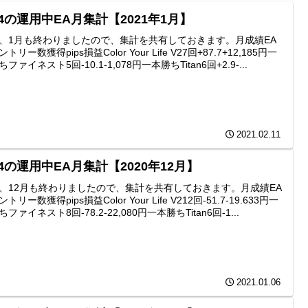
4の運用中EA月集計【2021年1月】
、1月も終わりましたので、集計を共有しておきます。月成績EA
トリー数獲得pips損益Color Your Life V27回+87.7+12,185円一
ファイネスト5回-10.1-1,078円一本勝ちTitan6回+2.9-...
2021.02.11
4の運用中EA月集計【2020年12月】
、12月も終わりましたので、集計を共有しておきます。月成績EA
トリー数獲得pips損益Color Your Life V212回-51.7-19.633円一
ファイネスト8回-78.2-22,080円一本勝ちTitan6回-1...
2021.01.06