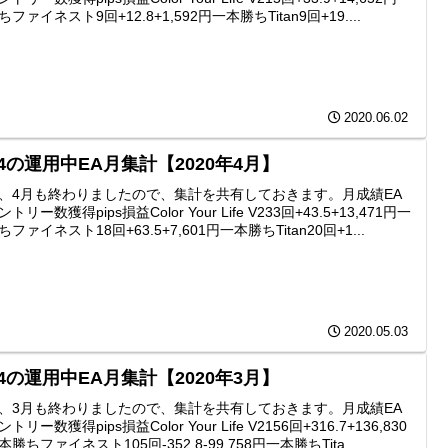
ファイネスト9回+12.8+1,592円一本勝ちTitan9回+19....
2020.06.02
4の運用中EA月集計【2020年4月】
、4月も終わりましたので、集計を共有しておきます。月成績EA
トリー数獲得pips損益Color Your Life V233回+43.5+13,471円一
ファイネスト18回+63.5+7,601円一本勝ちTitan20回+1...
2020.05.03
4の運用中EA月集計【2020年3月】
、3月も終わりましたので、集計を共有しておきます。月成績EA
トリー数獲得pips損益Color Your Life V2156回+316.7+136,830
勝ちファイネスト105回-352.8-99,758円一本勝ちTita...