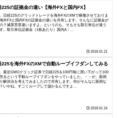
経225の証拠金の違い【海外FXと国内FX】
、日経225のグリッドトレードを海外FXのXMで稼働させておりま
海外FXと国内FXの証拠金の違いを共有します。そんなに証拠金が
の？滅茶苦茶違いますよ。というのも、そもそも取引単位が違う
す。取引単位証拠金（1枚あたり）国内A：...
2019.01.21
経225を海外FXのXMで自動ループイフダンしてみる
、最近GMOクリック証券で日経225を100円毎に買い下がって100
売るという手動ループイフダンをやっていました。・・が、面倒
り解決法を考えてみましたので共有します。何がそんなに面倒な
？いやね、すごくループして儲かるんですよ...
2019.01.16