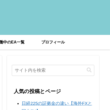
働中のEA一覧
プロフィール
人気の投稿とページ
日経225の証拠金の違い【海外FXと