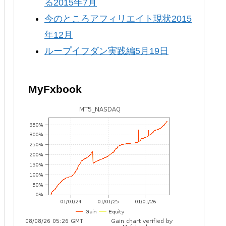
る2015年7月
今のところアフィリエイト現状2015
年12月
ループイフダン実践編5月19日
MyFxbook