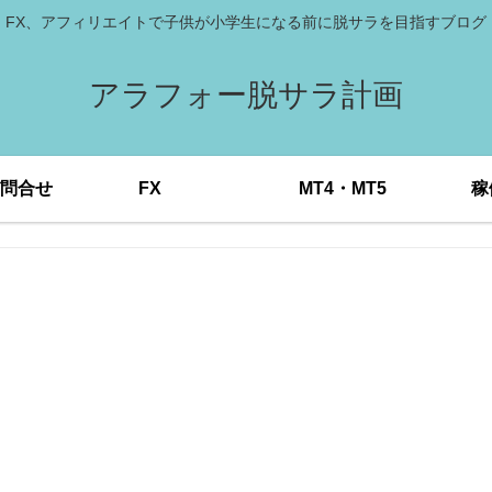
FX、アフィリエイトで子供が小学生になる前に脱サラを目指すブログ
アラフォー脱サラ計画
問合せ
FX
MT4・MT5
稼