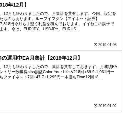
018年12月】
、12月も終わりましたので、月集計を共有します。今回、設定を
たものもあります。ループイフダン【アイネット証券】
17,818円今月も手堅く利益を積んでおります。イイねこの調子で
ます。今は、EURJPY、USDJPY、EURUS...
2019.01.03
4の運用中EA月集計【2018年12月】
、12月も終わりましたので、集計を共有しておきます。月成績EA
トリー数獲得pips損益Color Your Life V218回+39.9-1,061円一
ファイネスト7回+47.7+1,295円一本勝ちTitan12回+8....
2019.01.02