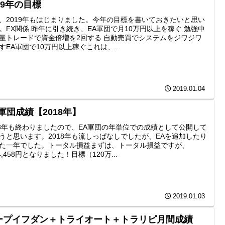
19年の目標
、2019年もはじまりました。今年の目標を書いておきたいと思い
。FX関係 昨年に引き続き、EA軍団で月10万円以上を稼ぐ 勉強中
量トレードで資金倍増を2回する 自動売買でシステムをジワジワ
すEA軍団で10万円以上稼ぐこれは、...
2019.01.04
軍団成績【2018年】
18年も終わりましたので、EA軍団の年単位での成績として公開して
うと思います。2018年も流しっぱなしでしたが、EAを追加したり
た一年でした。トータル損益まずは、トータル損益ですが、
44,458円となりました！目標（120万...
2019.01.03
ープイフダン＋トライオート＋トラリピ月間成績