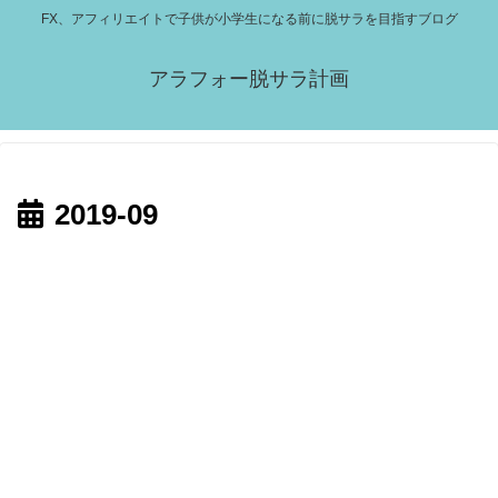
FX、アフィリエイトで子供が小学生になる前に脱サラを目指すブログ
アラフォー脱サラ計画
2019-09