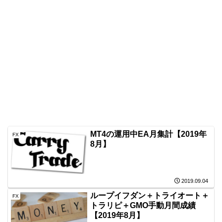
MT4の運用中EA月集計【2019年
FX
8月】
2019.09.04
ループイフダン＋トライオート＋
FX
トラリピ＋GMO手動月間成績
【2019年8月】