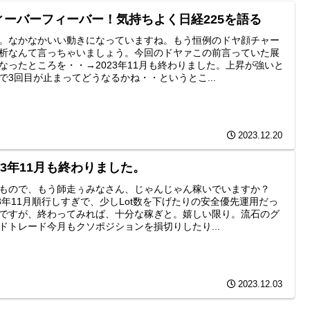
ィーバーフィーバー！気持ちよく日経225を語る
。なかなかいい動きになっていますね。もう恒例のドヤ顔チャー
析なんて言っちゃいましょう。今回のドヤァこの前言っていた展
なったところを・・→2023年11月も終わりました。上昇が強いと
で3回目が止まってどうなるかね・・というとこ...
2023.12.20
023年11月も終わりました。
もので、もう師走ぅみなさん、じゃんじゃん稼いでいますか？
23年11月順行しすぎで、少しLot数を下げたりの安全優先運用だっ
ですが、終わってみれば、十分な稼ぎと。嬉しい限り。流石のグ
ドトレード今月もクソポジションを損切りしたり...
2023.12.03