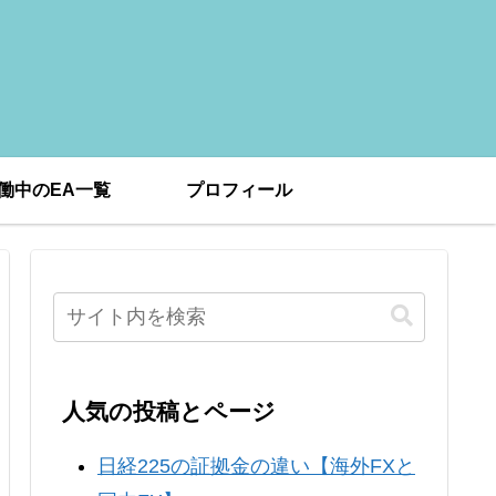
働中のEA一覧
プロフィール
人気の投稿とページ
日経225の証拠金の違い【海外FXと