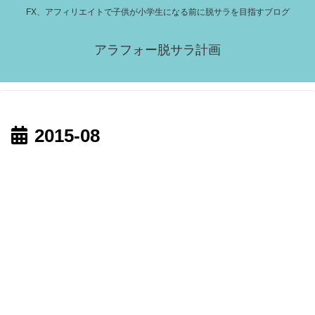
FX、アフィリエイトで子供が小学生になる前に脱サラを目指すブログ
アラフォー脱サラ計画
2015-08