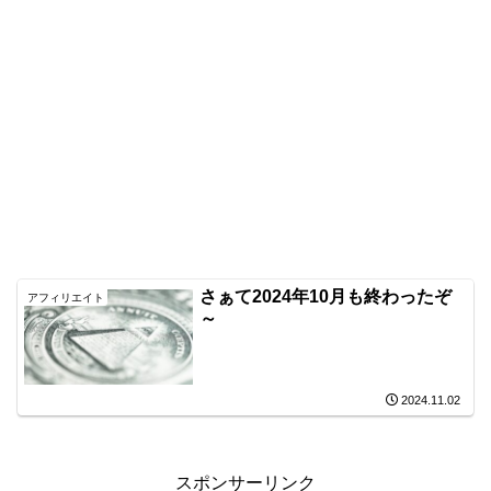
さぁて2024年10月も終わったぞ
アフィリエイト
～
2024.11.02
スポンサーリンク