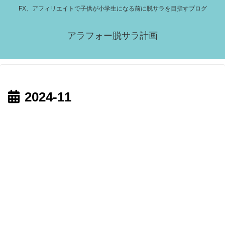
FX、アフィリエイトで子供が小学生になる前に脱サラを目指すブログ
アラフォー脱サラ計画
2024-11