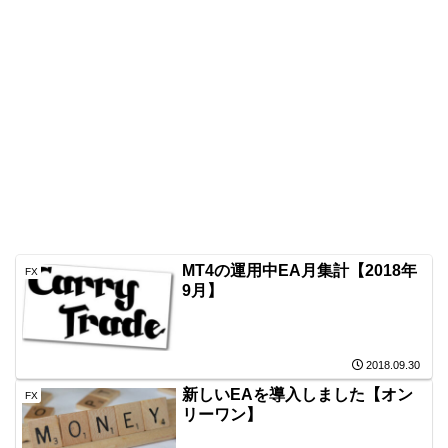
MT4の運用中EA月集計【2018年
FX
9月】
2018.09.30
新しいEAを導入しました【オン
FX
リーワン】