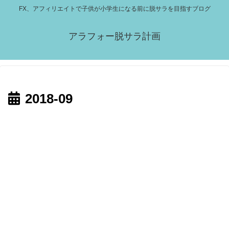
FX、アフィリエイトで子供が小学生になる前に脱サラを目指すブログ
アラフォー脱サラ計画
2018-09