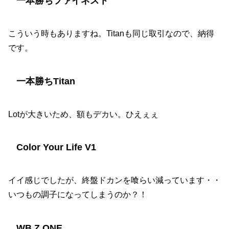
一本勝ちファイネスト
こういう時もありますね。Titanも同じ取引なので、納得
です。
一本勝ちTitan
Lotが大きいため、額もデカい。ひえぇぇ
Color Your Life V1
イイ感じでしたが、終盤ドカンを喰らい減っています・・
いつもの調子になってしまうのか？！
WB Z ONE