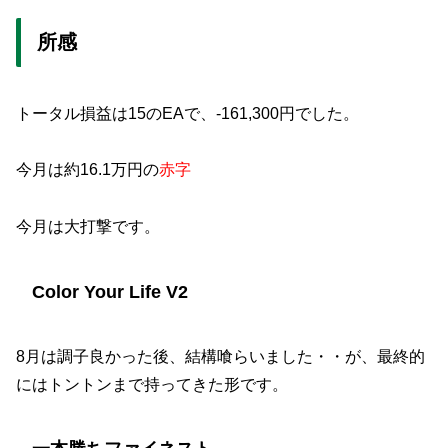
所感
トータル損益は15のEAで、
-161,300円
でした。
今月は
約16.1万円の
赤字
今月は大打撃です。
Color Your Life V2
8月は調子良かった後、結構喰らいました・・が、最終的
にはトントンまで持ってきた形です。