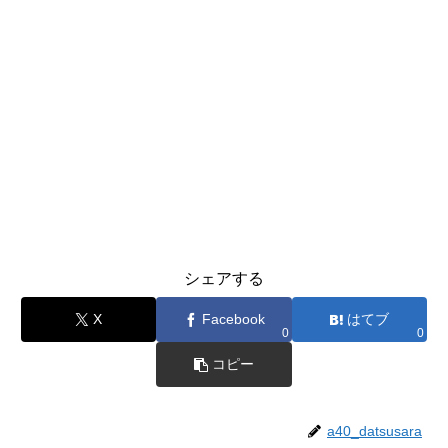
シェアする
X
Facebook
はてブ
0
0
コピー
a40_datsusara