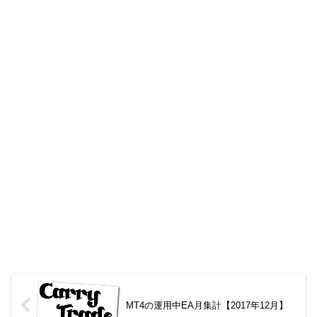
MT4の運用中EA月集計【2017年12月】