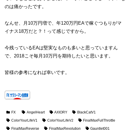
のは痛かったです。
なんせ、月10万円増で、年120万円EAで稼ぐつもりがマ
イナス18万だと？！って感じですから。
今残っているEAは堅実なものも多いと思っていますん
で、2018こそ毎月10万円を期待したいと思います。
皆様の参考になれば幸いです。
FX
AngelHeart
AXIORY
BlackCatV1
ColorYourLifeV1
ColorYourLifeV2
FinalMaxFullThrottle
FinalMaxReverse
FinalMaxRevolution
Gauntlet001