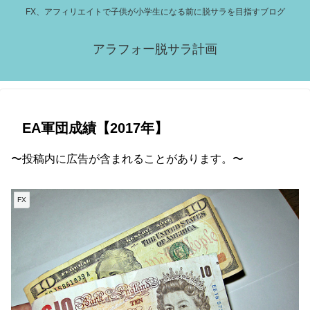
FX、アフィリエイトで子供が小学生になる前に脱サラを目指すブログ
アラフォー脱サラ計画
EA軍団成績【2017年】
〜投稿内に広告が含まれることがあります。〜
FX