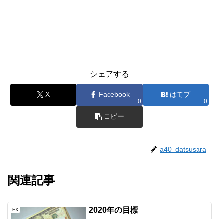
シェアする
X
Facebook
はてブ
0
0
コピー
a40_datsusara
関連記事
2020年の目標
FX