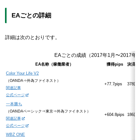
EAごとの詳細
詳細は次のとおりです。
EAごとの成績（2017年1月〜2017年
EA名称（稼働業者）
獲得pips
決済回
Color Your Life V2
（OANDA⇒外為ファイネスト）
+77.7pips
378回
関連記事
公式ページ
一本勝ち
（OANDAベーシック⇒東京⇒外為ファイネスト）
+604.8pips
186回
関連記事
公式ページ
WBZ ONE