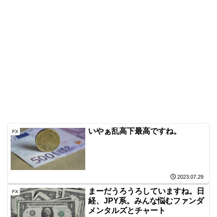
いやぁ乱高下最高ですね。
FX
2023.07.29
まーだうろうろしていますね。日
FX
経、JPY系。みんな悩むファンダ
メンタルズとチャート