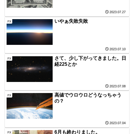
2023.07.27
いやぁ失敗失敗
FX
2023.07.10
さて、少し下がってきました。日
FX
経225とか
2023.07.08
高値でウロウロどうなっちゃう
FX
の？
2023.07.04
6月も終わりました。
FX