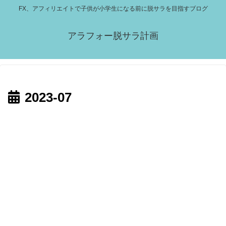
FX、アフィリエイトで子供が小学生になる前に脱サラを目指すブログ
アラフォー脱サラ計画
2023-07