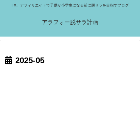
FX、アフィリエイトで子供が小学生になる前に脱サラを目指すブログ
アラフォー脱サラ計画
2025-05