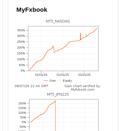
MyFxbook