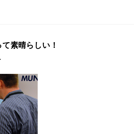
xって素晴らしい！
〜