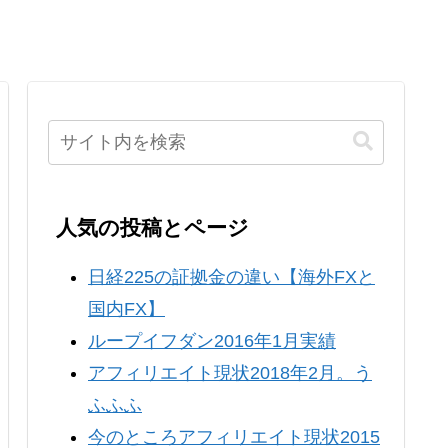
人気の投稿とページ
日経225の証拠金の違い【海外FXと
国内FX】
ループイフダン2016年1月実績
アフィリエイト現状2018年2月。う
ふふふ
今のところアフィリエイト現状2015