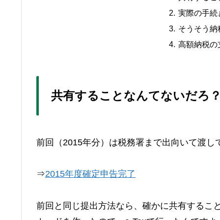
実際の手続
そうそう納
高額納税の
共有することなんてないだろ
前回（2015年分）は税務署まで出向いて渡
⇒
2015年度確定申告完了
前回と同じ提出方法なら、確かに共有するこ