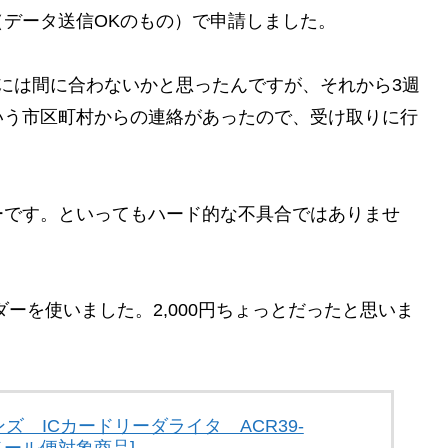
データ送信OKのもの）で申請しました。
には間に合わないかと思ったんですが、それから3週
いう市区町村からの連絡があったので、受け取りに行
ーです。といってもハード的な不具合ではありませ
ーダーを使いました。2,000円ちょっとだったと思いま
ズ ICカードリーダライタ ACR39-