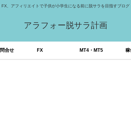
FX、アフィリエイトで子供が小学生になる前に脱サラを目指すブログ
アラフォー脱サラ計画
問合せ
FX
MT4・MT5
稼