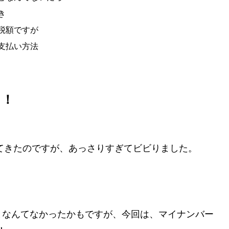
き
税額ですが
支払い方法
？！
してきたのですが、あっさりすぎてビビりました。
となんてなかったかもですが、今回は、マイナンバー