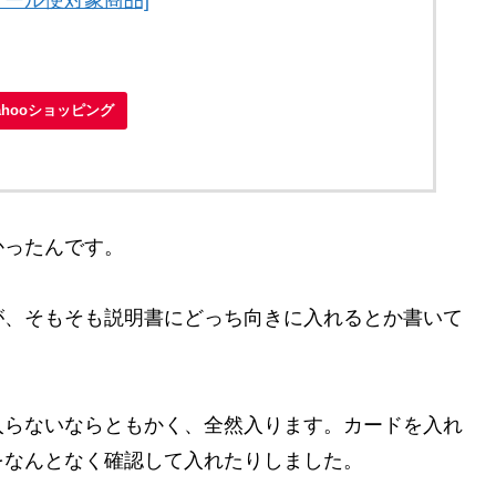
[メール便対象商品]
ahooショッピング
かったんです。
が、そもそも説明書にどっち向きに入れるとか書いて
入らないならともかく、全然入ります。カードを入れ
をなんとなく確認して入れたりしました。