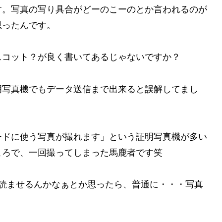
す。写真の写り具合がどーのこーのとか言われるのが
思ったんです。
スコット？が良く書いてあるじゃないですか？
明写真機でもデータ送信まで出来ると誤解
してまし
ードに使う写真が撮れます」という証明写真機が多い
ころで、一回撮ってしまった馬鹿者です
笑
か読ませるんかなぁとか思ったら、普通に・・・写真