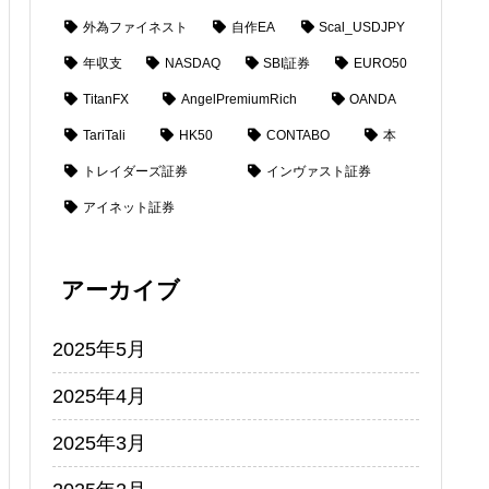
外為ファイネスト
自作EA
Scal_USDJPY
年収支
NASDAQ
SBI証券
EURO50
TitanFX
AngelPremiumRich
OANDA
TariTali
HK50
CONTABO
本
トレイダーズ証券
インヴァスト証券
アイネット証券
アーカイブ
2025年5月
2025年4月
2025年3月