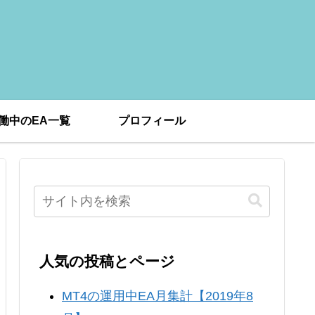
働中のEA一覧
プロフィール
人気の投稿とページ
MT4の運用中EA月集計【2019年8