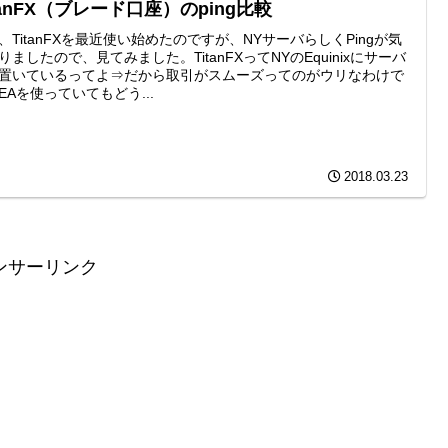
tanFX（ブレード口座）のping比較
、TitanFXを最近使い始めたのですが、NYサーバらしくPingが気
りましたので、見てみました。TitanFXってNYのEquinixにサーバ
置いているってよ⇒だから取引がスムーズってのがウリなわけで
EAを使っていてもどう...
2018.03.23
ンサーリンク