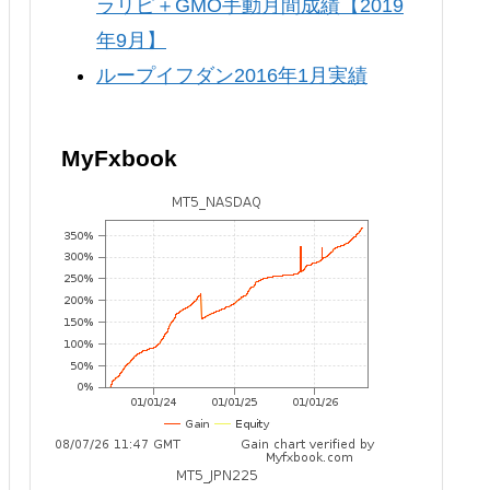
ラリピ＋GMO手動月間成績【2019
年9月】
ループイフダン2016年1月実績
MyFxbook