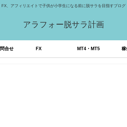
FX、アフィリエイトで子供が小学生になる前に脱サラを目指すブログ
アラフォー脱サラ計画
問合せ
FX
MT4・MT5
稼