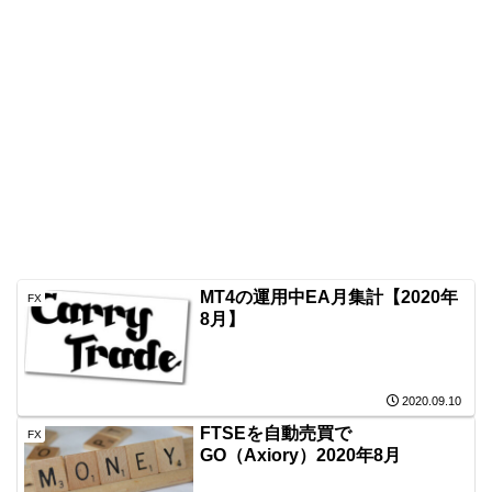
MT4の運用中EA月集計【2020年
FX
8月】
2020.09.10
FTSEを自動売買で
FX
GO（Axiory）2020年8月