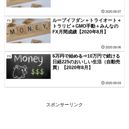
2020.09.07
ループイフダン＋トライオート＋
FX
トラリピ＋GMO手動＋みんなの
FX月間成績【2020年8月】
2020.09.06
5万円で始める
⇒10万円で続ける
FX
日経225のおいしい生活（自動売
買）【2020年8月】
2020.09.03
スポンサーリンク