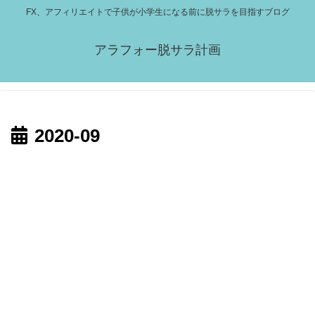
FX、アフィリエイトで子供が小学生になる前に脱サラを目指すブログ
アラフォー脱サラ計画
2020-09