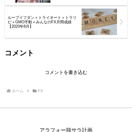
ループイフダン＋トライオート＋トラリ
ピ＋GMO手動＋みんなのFX月間成績
【2020年8月】
コメント
コメントを書き込む
ホーム
FX
アラフォー脱サラ計画