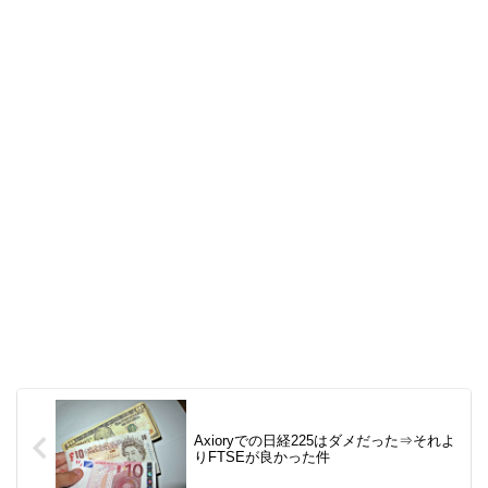
Axioryでの日経225はダメだった⇒それよ
りFTSEが良かった件