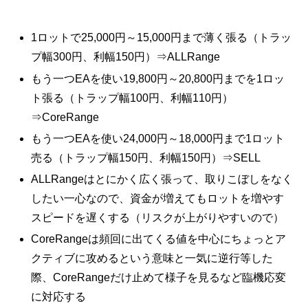
1ロットで25,000円～15,000円まで薄く張る（トラッ
プ幅300円、利幅150円）⇒ALLRange
もう一つEAを使い19,800円～20,800円までを1ロッ
ト張る（トラップ幅100円、利幅110円）
⇒CoreRange
もう一つEAを使い24,000円～18,000円まで1ロット
売る（トラップ幅150円、利幅150円）⇒SELL
ALLRangeはとにかく広く張って、取りこぼしをなく
したい一心なので、資金が増えてもロットを増やす
スピードを遅くする（リスクが上がりやすいので）
CoreRangeは頻回に出てくる値を中心にちょっとア
クティブに攻めるという意味と一気に逆行等した
際、CoreRangeだけ止めて様子を見るなど臨機応変
に対応する