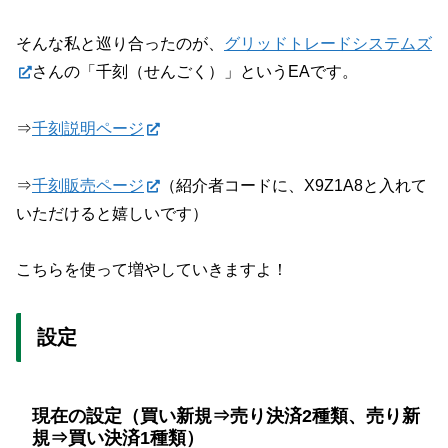
そんな私と巡り合ったのが、
グリッドトレードシステムズ
さんの「千刻（せんごく）」というEAです。
⇒
千刻説明ページ
⇒
千刻販売ページ
（紹介者コードに、X9Z1A8と入れて
いただけると嬉しいです）
こちらを使って増やしていきますよ！
設定
現在の設定（買い新規⇒売り決済2種類、売り新
規⇒買い決済1種類）