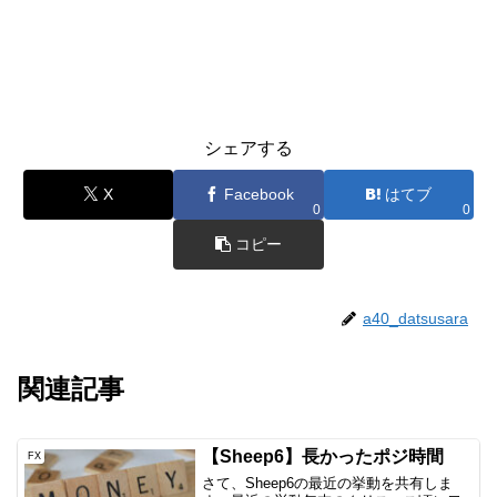
シェアする
X
Facebook
はてブ
0
0
コピー
a40_datsusara
関連記事
【Sheep6】長かったポジ時間
FX
さて、Sheep6の最近の挙動を共有しま