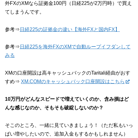
外FXのXMなら証拠金100円（日経225が2万円時）で買え
てしまうんです。
参考⇒
日経225の証拠金の違い【海外FXと国内FX】
参考⇒
日経225を海外FXのXMで自動ループイフダンして
みる
XMの口座開設は高キャッシュバックのTaritali経由がおす
すめ⇒
XM.COMのキャッシュバック口座開設はこちら
10万円がどんなスピードで増えていくのか、含み損はど
んな感じなのか、そもそも破綻しないのか？
そこのところ、一緒に見ていきましょう！（ただ私もいっ
ぱい増やしたいので、追加入金もするかもしれません）