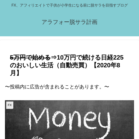
FX、アフィリエイトで子供が小学生になる前に脱サラを目指すブログ
アラフォー脱サラ計画
5万円で始める
⇒10万円で続ける日経225
のおいしい生活（自動売買）【2020年8
月】
〜投稿内に広告が含まれることがあります。〜
FX