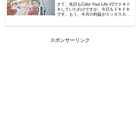
さて、先日もColor Your Life V2でドキド
キしていたわけですが、今日もドキドキ
です。もう、今月の利益がスッカラカン
いやぁ、今月は開始して調子良くて、そ
の後ドローダウンを喰らって、盛り返し
て・・と来ていました。130%を超える
状...
スポンサーリンク