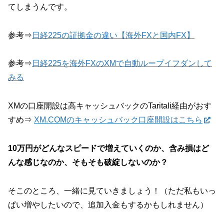
てしまうんです。
参考⇒
日経225の証拠金の違い【海外FXと国内FX】
参考⇒
日経225を海外FXのXMで自動ループイフダンして
みる
XMの口座開設は高キャッシュバックのTaritali経由がおす
すめ⇒
XM.COMのキャッシュバック口座開設はこちら
10万円がどんなスピードで増えていくのか、含み損はど
んな感じなのか、そもそも破綻しないのか？
そこのところ、一緒に見ていきましょう！（ただ私もいっ
ぱい増やしたいので、追加入金もするかもしれません）