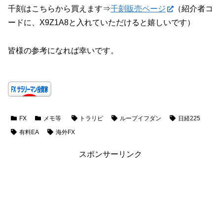
千刻はこちらから買えます⇒
千刻販売ページ
（紹介者コ
ードに、X9Z1A8と入れていただけると嬉しいです）
皆様の参考になれば幸いです。
FX
メモ等
トラリピ
ループイフダン
日経225
有料EA
海外FX
スポンサーリンク