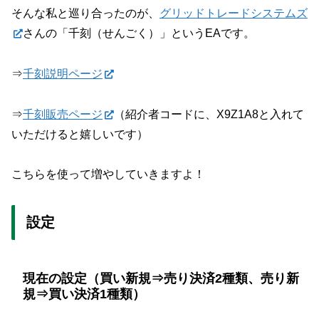
そんな私と巡り合ったのが、
グリッドトレードシステムズ
さんの「千刻（せんごく）」というEAです。
⇒
千刻説明ページ
⇒
千刻販売ページ
（紹介者コードに、X9Z1A8と入れて
いただけると嬉しいです）
こちらを使って増やしていきますよ！
設定
現在の設定（買い新規⇒売り決済2種類、売り新
規⇒買い決済1種類）