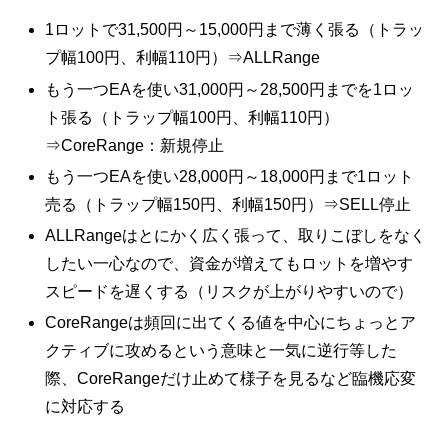
1ロットで31,500円～15,000円まで薄く張る（トラッ
プ幅100円、利幅110円）⇒ALLRange
もう一つEAを使い31,000円～28,500円までを1ロッ
ト張る（トラップ幅100円、利幅110円）
⇒CoreRange：新規停止
もう一つEAを使い28,000円～18,000円まで1ロット
売る（トラップ幅150円、利幅150円）⇒SELL停止
ALLRangeはとにかく広く張って、取りこぼしをなく
したい一心なので、資金が増えてもロットを増やす
スピードを遅くする（リスクが上がりやすいので）
CoreRangeは頻回に出てくる値を中心にちょっとア
クティブに攻めるという意味と一気に逆行等した
際、CoreRangeだけ止めて様子を見るなど臨機応変
に対応する