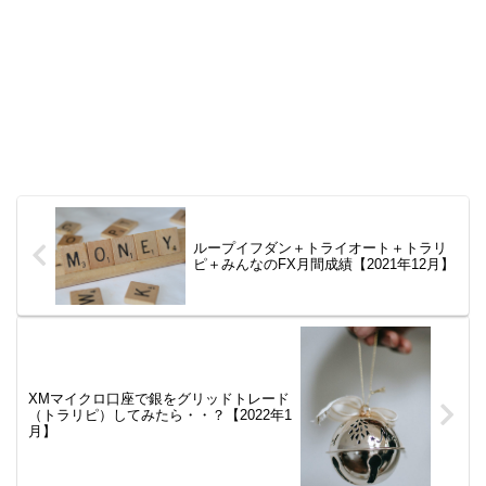
ループイフダン＋トライオート＋トラリ
ピ＋みんなのFX月間成績【2021年12月】
XMマイクロ口座で銀をグリッドトレード
（トラリピ）してみたら・・？【2022年1
月】