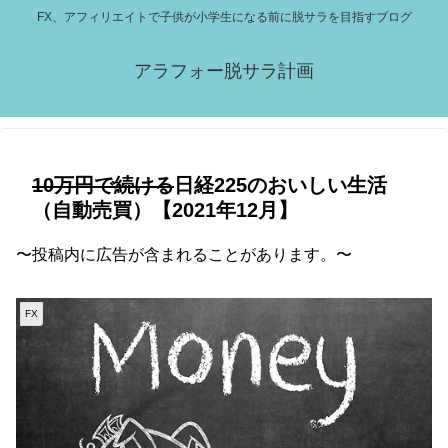
FX、アフィリエイトで子供が小学生になる前に脱サラを目指すブログ
アラフォー脱サラ計画
10万円で続ける
日経225のおいしい生活
（自動売買）【2021年12月】
〜投稿内に広告が含まれることがあります。〜
FX