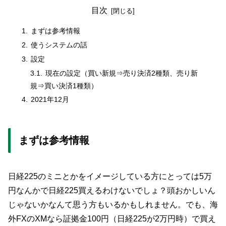
目次
まずは参考情報
使うシステムの話
設定
現在の設定（買い新規⇒売り決済2種類、売り新
規⇒買い決済1種類）
2021年12月
まずは参考情報
日経225のミニとかをイメージしている方にとっては5万
円なんかで日経225買えるわけないでしょ？頭おかしいん
じゃないかなんて思う方もいるかもしれません。でも、海
外FXのXMなら証拠金100円（日経225が2万円時）で買え