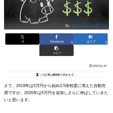
By:
GotCredit
-
CC BY 2.0
X
Facebook
はてブ
0
0
コピー
2022.01.15
この記事は
約3分
で読めます。
さて、2019年は5万円から始め2.5倍程度に増えた自動売
買ですが、2020年は5万円を追加しさらに伸ばしていきた
いと思います。