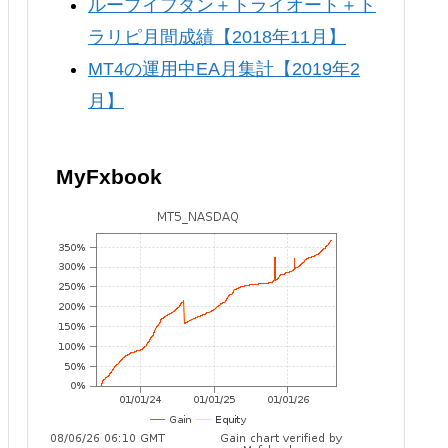
ループイフダン＋トライオート＋ト
ラリピ月間成績【2018年11月】
MT4の運用中EA月集計【2019年2
月】
MyFxbook