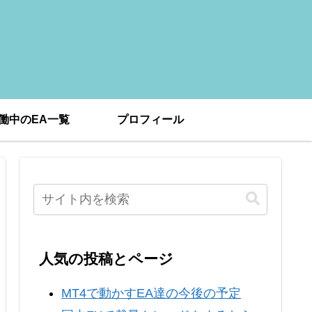
働中のEA一覧
プロフィール
人気の投稿とページ
MT4で動かすEA達の今後の予定