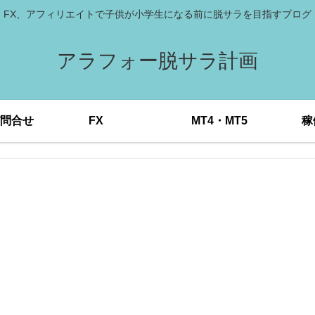
FX、アフィリエイトで子供が小学生になる前に脱サラを目指すブログ
アラフォー脱サラ計画
問合せ
FX
MT4・MT5
稼