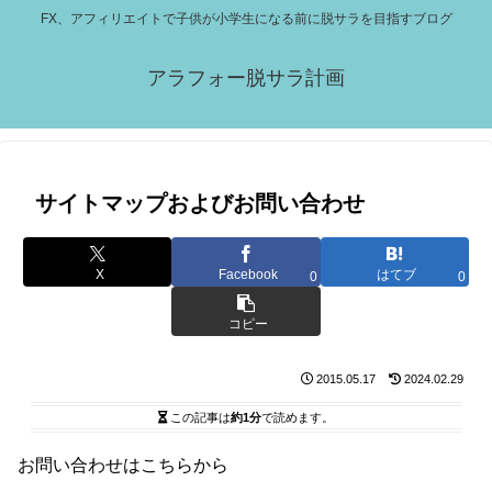
FX、アフィリエイトで子供が小学生になる前に脱サラを目指すブログ
アラフォー脱サラ計画
サイトマップおよびお問い合わせ
X
Facebook
はてブ
0
0
コピー
2015.05.17
2024.02.29
この記事は
約1分
で読めます。
お問い合わせはこちらから