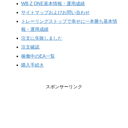
WB Z ONE基本情報・運用成績
サイトマップおよびお問い合わせ
トレーリングストップで幸せに一本勝ち基本情
報・運用成績
注文に失敗しました
注文確認
稼働中のEA一覧
購入手続き
スポンサーリンク