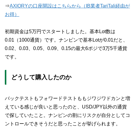
⇒
AXIORYの口座開設はこちらから（IB業者TariTali経由が
お得）
初期資金は5万円でスタートしました。基本Lot数は
0.01（1000通貨）です。ナンピンで基本Lotが0.01だと、
0.02、0.03、0.05、0.09、0.15の最大6ポジで3万5千通貨
です。
どうして購入したのか
バックテストもフォワードテストももジワジワドカンと増
えている感じが良いと思ったのと、USD/JPY以外の通貨
で探していたこと。ナンピンの割にリスクが自分としてコ
ントロールできそうだと思ったことが挙げられます。