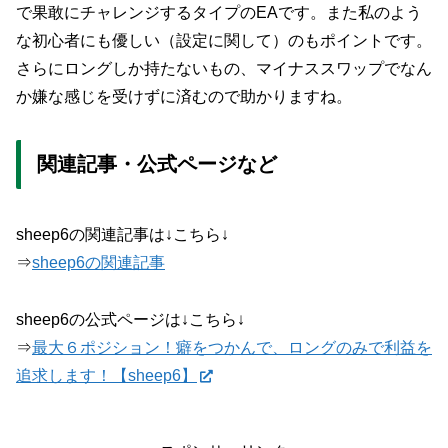
で果敢にチャレンジするタイプのEAです。また私のよう
な初心者にも優しい（設定に関して）のもポイントです。
さらにロングしか持たないもの、マイナススワップでなん
か嫌な感じを受けずに済むので助かりますね。
関連記事・公式ページなど
sheep6の関連記事は↓こちら↓
⇒
sheep6の関連記事
sheep6の公式ページは↓こちら↓
⇒
最大６ポジション！癖をつかんで、ロングのみで利益を
追求します！【sheep6】