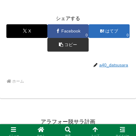
シェアする
X
Facebook
はてブ
0
0
コピー
a40_datsusara
ホーム
アラフォー脱サラ計画
Copyright © 2015-2026 アラフォー脱サラ計画 All Rights Reserved.
メニュー
ホーム
検索
トップ
サイドバー