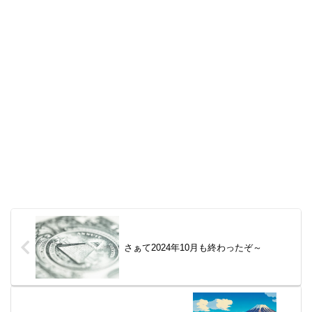
さぁて2024年10月も終わったぞ～