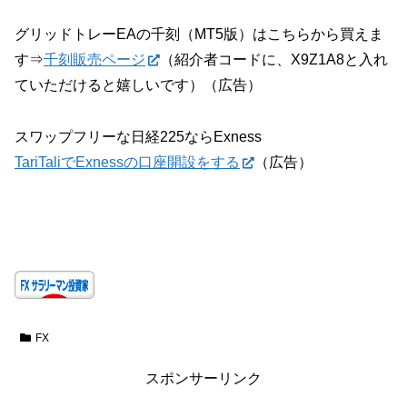
グリッドトレーEAの千刻（MT5版）はこちらから買えま
す⇒
千刻販売ページ
（紹介者コードに、X9Z1A8と入れ
ていただけると嬉しいです）（広告）
スワップフリーな日経225ならExness
TariTaliでExnessの口座開設をする
（広告）
FX
スポンサーリンク