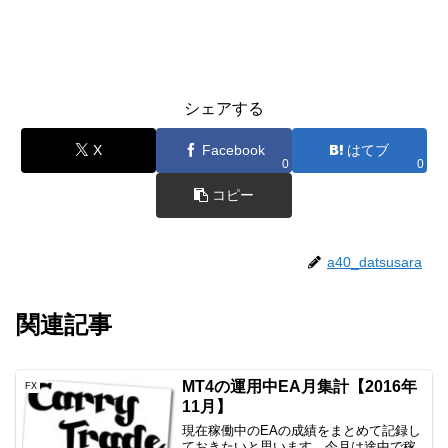
シェアする
X
Facebook
はてブ
0
0
コピー
a40_datsusara
関連記事
MT4の運用中EA月集計【2016年
FX
11月】
現在稼働中のEAの成績をまとめて記録し
ておきたいと思います。今月は途中で稼