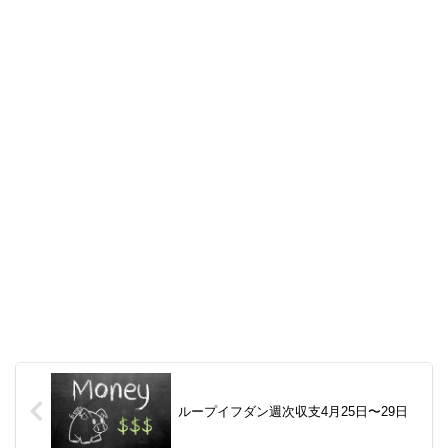
ループイフダン週次収支4月25日〜29日