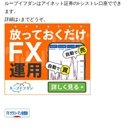
ループイフダンはアイネット証券のi-シストレ口座ででき
ます。
詳細は↓までどうぞ。