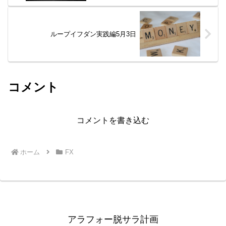
ループイフダン実践編5月3日
コメント
コメントを書き込む
ホーム
FX
アラフォー脱サラ計画