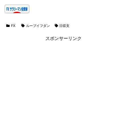
FX
ループイフダン
日収支
スポンサーリンク