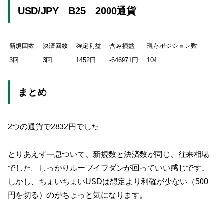
USD/JPY B25 2000通貨
新規回数
決済回数
確定利益
含み損益
現存ポジション数
3回
3回
1452円
-646971円
104
まとめ
2つの通貨で2832円でした
とりあえず一息ついて、新規数と決済数が同じ、往来相場
でした。しっかりループイフダンが回っていい感じです。
しかし、ちょいちょいUSDは想定より利確が少ない（500
円を切る）のがちょっと気になります。