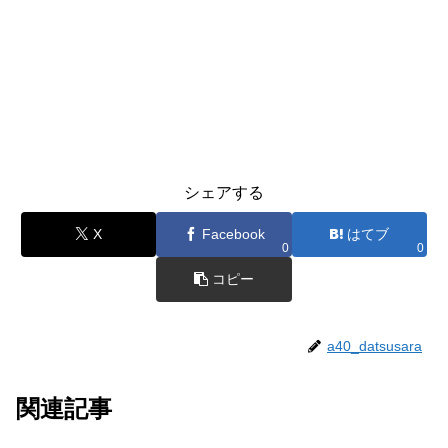
シェアする
X
Facebook
はてブ
0
0
コピー
a40_datsusara
関連記事