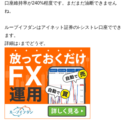
口座維持率が240%程度です。まだまだ油断できません
ね。
ループイフダンはアイネット証券のi-シストレ口座ででき
ます。
詳細は↓までどうぞ。