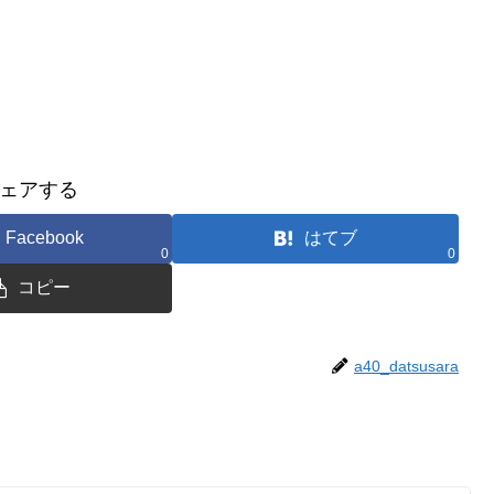
ェアする
Facebook
はてブ
0
0
コピー
a40_datsusara