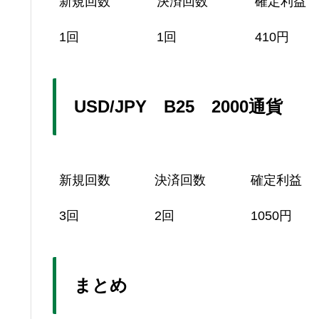
新規回数
決済回数
確定利益
1回
1回
410円
USD/JPY B25 2000通貨
新規回数
決済回数
確定利益
3回
2回
1050円
まとめ