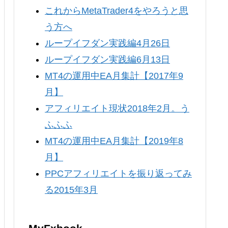
これからMetaTrader4をやろうと思
う方へ
ループイフダン実践編4月26日
ループイフダン実践編6月13日
MT4の運用中EA月集計【2017年9
月】
アフィリエイト現状2018年2月。う
ふふふ
MT4の運用中EA月集計【2019年8
月】
PPCアフィリエイトを振り返ってみ
る2015年3月