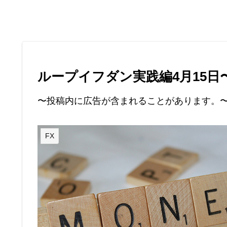
ループイフダン実践編4月15日〜
〜投稿内に広告が含まれることがあります。
FX