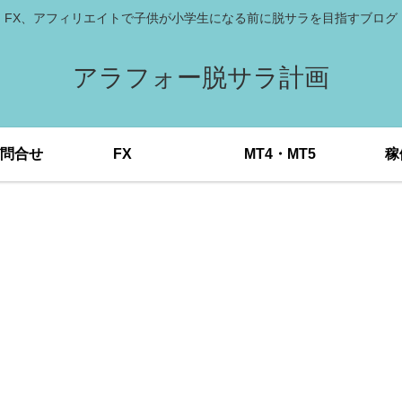
FX、アフィリエイトで子供が小学生になる前に脱サラを目指すブログ
アラフォー脱サラ計画
問合せ
FX
MT4・MT5
稼