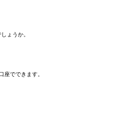
でしょうか。
レ口座でできます。