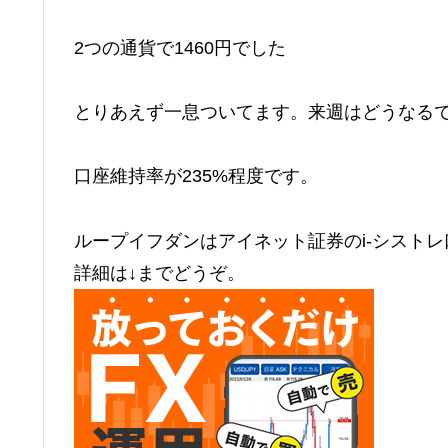
2つの通貨で1460円でした
とりあえず一息ついてます。来週はどうなる
口座維持率が235%程度です。
ループイフダンはアイネット証券のi-シスト
詳細は↓までどうぞ。