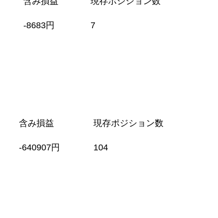
含み損益
現存ポジション数
-8683円
7
含み損益
現存ポジション数
-640907円
104