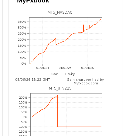
MyFxbook