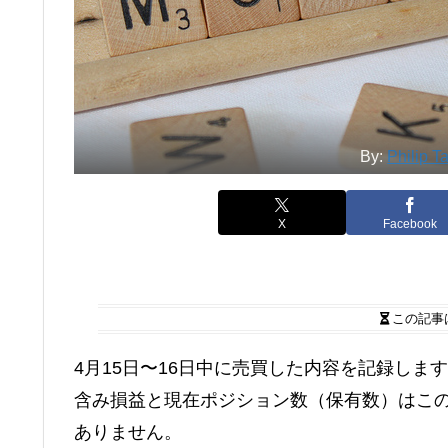
By:
Philip T
X
Facebook
この記事
4月15日〜16日中に売買した内容を記録しま
含み損益と現在ポジション数（保有数）はこ
ありません。