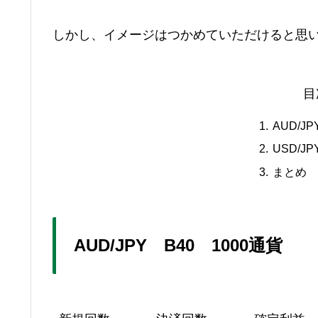
しかし、イメージはつかめていただけると思
目
AUD/J
USD/J
まとめ
AUD/JPY B40 1000通貨