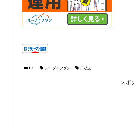
FX
ループイフダン
日収支
スポ