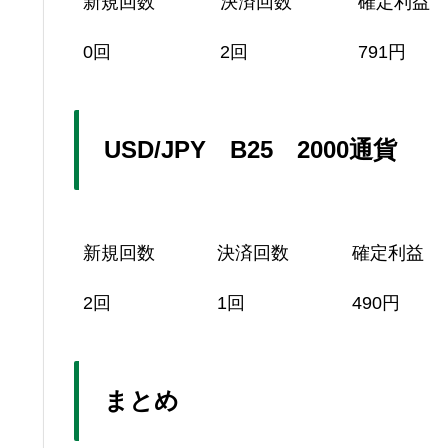
新規回数
決済回数
確定利益
0回
2回
791円
USD/JPY B25 2000通貨
新規回数
決済回数
確定利益
2回
1回
490円
まとめ