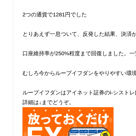
2つの通貨で1281円でした
とりあえず一息ついて、反発した結果、決済
口座維持率が250%程度まで回復しました。
むしろ今からループイフダンをやりやすい環
ループイフダンはアイネット証券のi-シスト
詳細は↓までどうぞ。