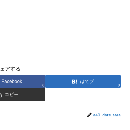
ェアする
Facebook
はてブ
0
0
コピー
a40_datsusara