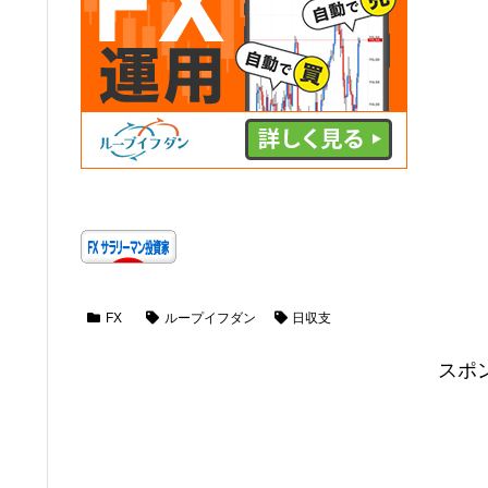
FX
ループイフダン
日収支
スポ