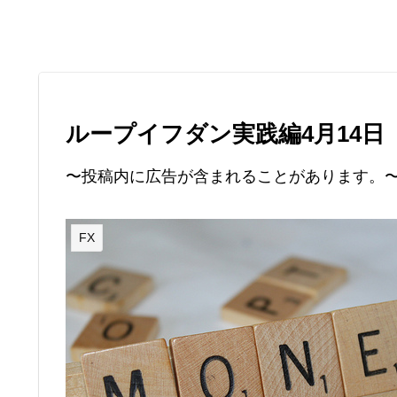
ループイフダン実践編4月14日
〜投稿内に広告が含まれることがあります。
FX