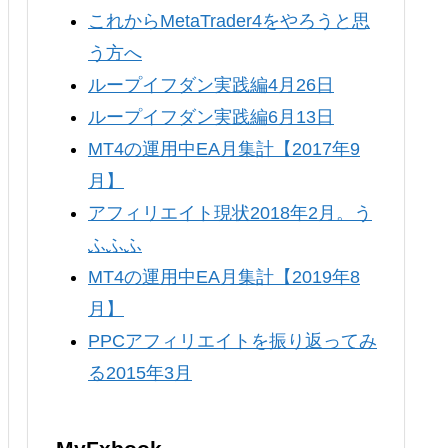
これからMetaTrader4をやろうと思
う方へ
ループイフダン実践編4月26日
ループイフダン実践編6月13日
MT4の運用中EA月集計【2017年9
月】
アフィリエイト現状2018年2月。う
ふふふ
MT4の運用中EA月集計【2019年8
月】
PPCアフィリエイトを振り返ってみ
る2015年3月