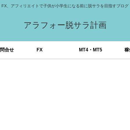
FX、アフィリエイトで子供が小学生になる前に脱サラを目指すブログ
アラフォー脱サラ計画
問合せ
FX
MT4・MT5
稼