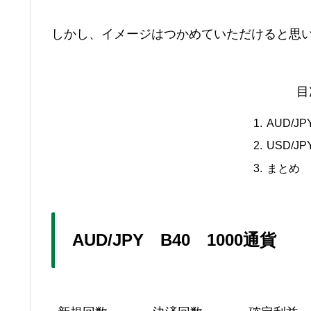
しかし、イメージはつかめていただけると思
目
AUD/J
USD/J
まとめ
AUD/JPY B40 1000通貨