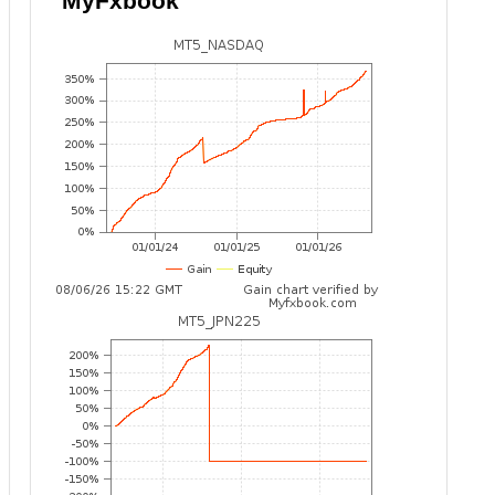
MyFxbook