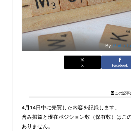
By:
Philip T
X
Facebook
この記事
4月14日中に売買した内容を記録します。
含み損益と現在ポジション数（保有数）はこ
ありません。