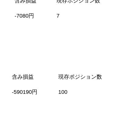
含み損益
現存ポジション数
-7080円
7
含み損益
現存ポジション数
-590190円
100