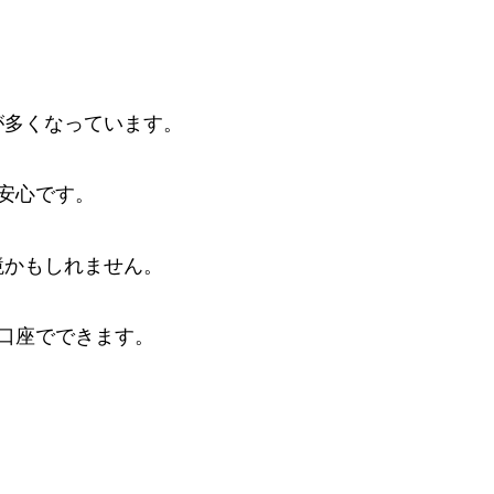
が多くなっています。
一安心です。
境かもしれません。
レ口座でできます。