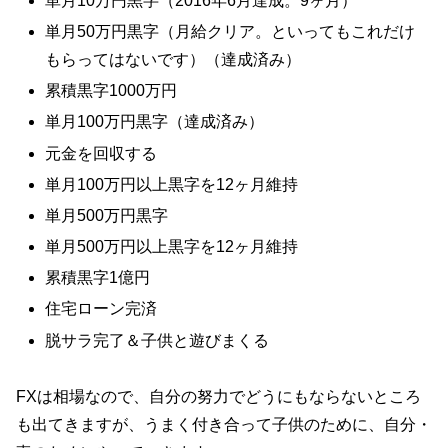
単月10万円黒字（2016年6月達成。9ヶ月）
単月50万円黒字（月給クリア。といってもこれだけ
もらってはないです）（達成済み）
累積黒字1000万円
単月100万円黒字（達成済み）
元金を回収する
単月100万円以上黒字を12ヶ月維持
単月500万円黒字
単月500万円以上黒字を12ヶ月維持
累積黒字1億円
住宅ローン完済
脱サラ完了＆子供と遊びまくる
FXは相場なので、自分の努力でどうにもならないところ
も出てきますが、うまく付き合って子供のために、自分・