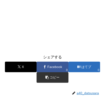
シェアする
X
Facebook
はてブ
0
0
コピー
a40_datsusara