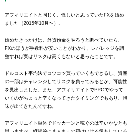
アフィリエイトと同じく、怪しいと思っていたFXを始め
ました（2015年10月〜）。
始めたきっかけは、外貨預金をやろうと調べていたら、
FXのほうが手数料が安いことがわかり、レバレッジを調
整すれば実はリスクは高くもないと思ったことです。
ドルコスト平均法でコツコツ買っていくもできるし、資産
の一部はチャレンジしてリスクを負ってみるとか、可能性
を見出しました。また、アフィリエイトでPPCでやって
いくのがちょっと辛くなってきたタイミングでもあり、興
味が出てきたんですね。
アフィリエイト単体でドッカーンと稼ぐのは辛いかなとも
思いますが、継続的にまぁまぁの額はいける気もしている