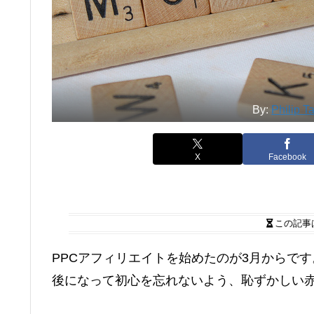
By:
Philip T
X
Facebook
この記事
PPCアフィリエイトを始めたのが3月からです
後になって初心を忘れないよう、恥ずかしい