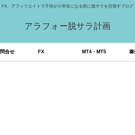
FX、アフィリエイトで子供が小学生になる前に脱サラを目指すブログ
アラフォー脱サラ計画
問合せ
FX
MT4・MT5
稼