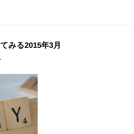
みる2015年3月
〜