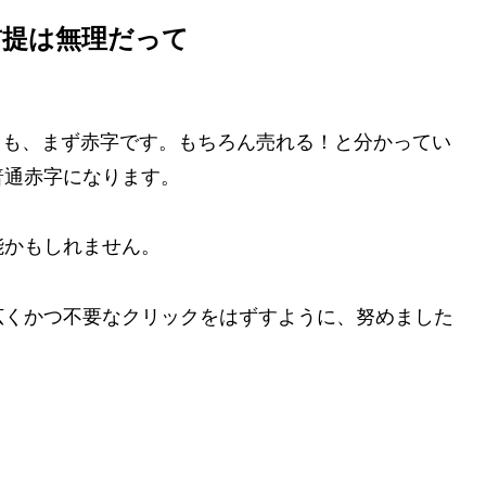
前提は無理だって
しても、まず赤字です。もちろん売れる！と分かってい
普通赤字になります。
能かもしれません。
広くかつ不要なクリックをはずすように、努めました