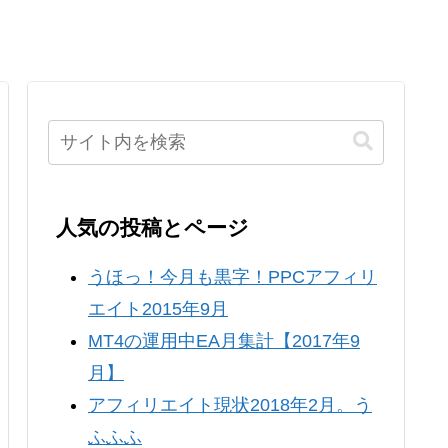
人気の投稿とページ
うほっ！今月も黒字！PPCアフィリ
エイト2015年9月
MT4の運用中EA月集計【2017年9
月】
アフィリエイト現状2018年2月。う
ふふふ