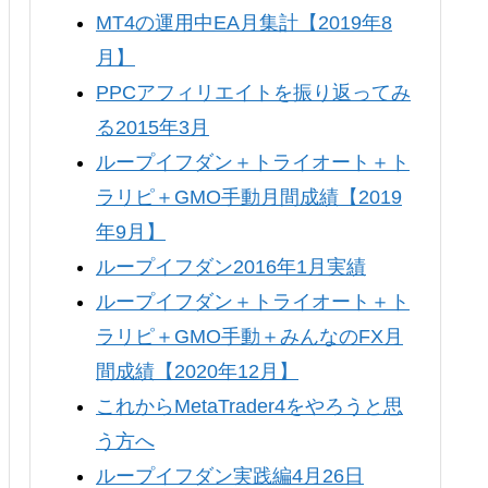
MT4の運用中EA月集計【2019年8
月】
PPCアフィリエイトを振り返ってみ
る2015年3月
ループイフダン＋トライオート＋ト
ラリピ＋GMO手動月間成績【2019
年9月】
ループイフダン2016年1月実績
ループイフダン＋トライオート＋ト
ラリピ＋GMO手動＋みんなのFX月
間成績【2020年12月】
これからMetaTrader4をやろうと思
う方へ
ループイフダン実践編4月26日