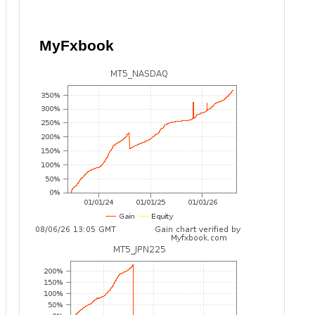
MyFxbook