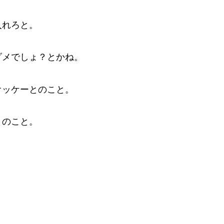
入れろと。
ダメでしょ？とかね。
オッケーとのこと。
とのこと。