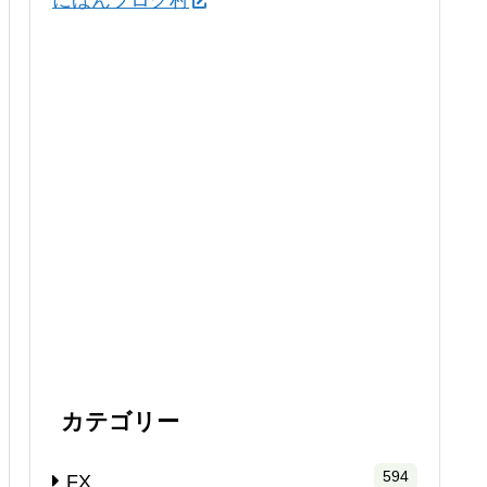
にほんブログ村
カテゴリー
594
FX