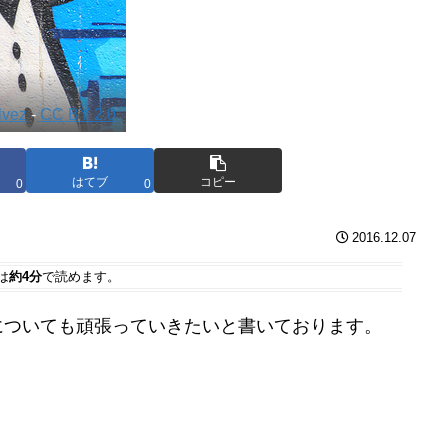
lvez
-
CC BY 2.0
はてブ
コピー
0
0
2016.12.07
は
約4分
で読めます。
についても頑張っていきたいと書いております。