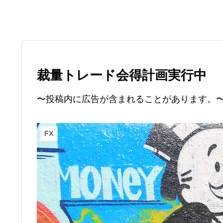
裁量トレード会得計画実行中
〜投稿内に広告が含まれることがあります。
FX