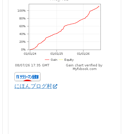
にほんブログ村