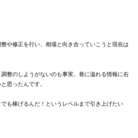
調整や修正を行い、相場と向き合っていこうと現在は
と調整のしようがないのも事実。巷に溢れる情報に右
いと思ったんです。
けでも稼げるんだ！というレベルまで引き上げたい