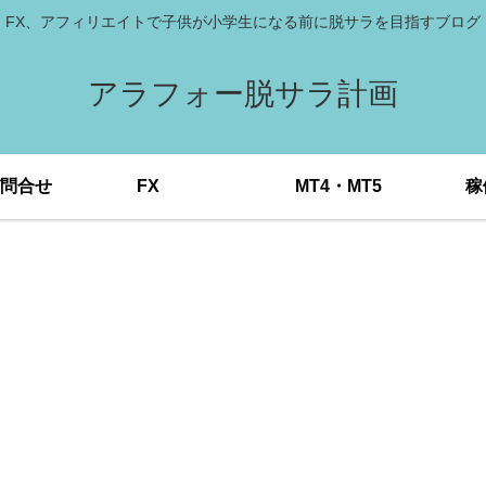
FX、アフィリエイトで子供が小学生になる前に脱サラを目指すブログ
アラフォー脱サラ計画
問合せ
FX
MT4・MT5
稼