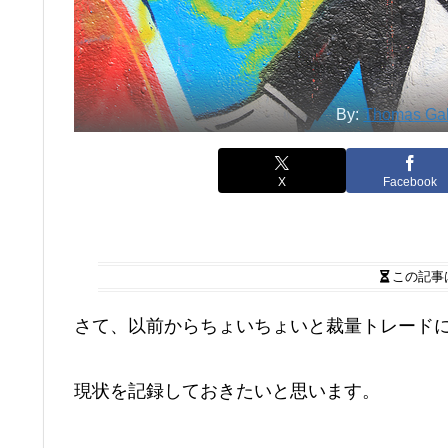
By:
Thomas Ga
X
Facebook
この記事
さて、以前からちょいちょいと裁量トレード
現状を記録しておきたいと思います。