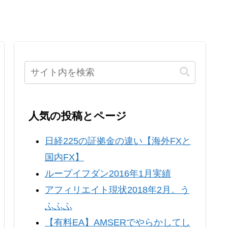
人気の投稿とページ
日経225の証拠金の違い【海外FXと
国内FX】
ループイフダン2016年1月実績
アフィリエイト現状2018年2月。う
ふふふ
【有料EA】AMSERでやらかしてし