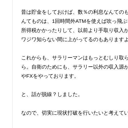
昔は貯金をしておけば、数％の利息なんての
んてものは、1回時間外ATMを使えば吹っ飛
所得税かかったりして、以前より手取り収入
ワジワ知らない間に上がってるのもあります
これからも、サラリーマンはもっとむしり取
ら。自衛のためにも、サラリー以外の収入源
やFXをやっております。
と、話が脱線？しました。
なので、切実に現状打破を行いたいと考えて