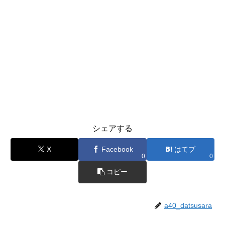
シェアする
X
Facebook
はてブ
0
0
コピー
a40_datsusara