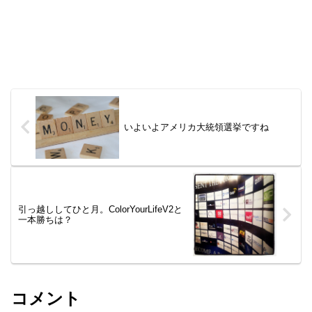
いよいよアメリカ大統領選挙ですね
引っ越ししてひと月。ColorYourLifeV2と
一本勝ちは？
コメント