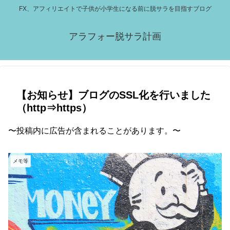
FX、アフィリエイトで子供が小学生になる前に脱サラを目指すブログ
アラフォー脱サラ計画
【お知らせ】ブログのSSL化を行いました
（http⇒https）
〜投稿内に広告が含まれることがあります。〜
メモ等