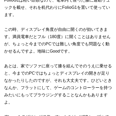
FolioG1は軽い部類なので、電車内で座った膝に通勤リュ
ックを載せ、それを机代わりにFolioG1を置いて使ってい
ます。
この時、ディスプレイ角度が自由に開くのが効いてきま
す。満員電車だとフル（180度）に開くことはありません
が、ちょっと今までのPCでは難しい角度でも問題なく動
かせるんですよ。地味にGoodです。
あとは、家でソファに座って膝を組んでそのうえに乗せる
と、今までのPCではちょっとディスプレイの開きが足り
なかったりしたのですが、それも大丈夫です。ひどいとき
なんか、フラットにして、ゲームのコントローラーを持つ
みたいにもってブラウジングすることなんかもあります
よ。