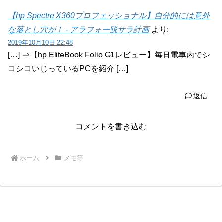
【hp Spectre X360プロフェッショナル】自分的には意外
な落とし穴が！ - アラフォー脱サラ計画
より:
2019年10月10日 22:48
[…] ⇒【hp EliteBook Folio G1レビュー】毎日電車内でシ
コシコいじっているPCを紹介 […]
返信
コメントを書き込む
ホーム
メモ等