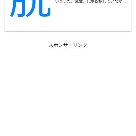
いました。最近、記事投稿していなかっ
たのですが、色々思うところがあり整理
をしておりました。アフィリエイト時代
のものも色々残っていて、ある程度はす
でに削除していたのですが、...
スポンサーリンク