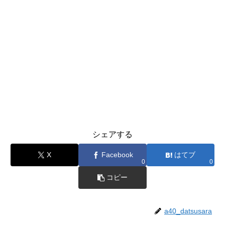
シェアする
X
Facebook
はてブ
0
0
コピー
a40_datsusara