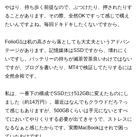
やはり、持ち歩く前提なので、ぶつけたり、押されたりす
ることがあります。その際、全然OKですって感じで構え
たいんですよね。毎回ドキドキしたくないですから。
FolioG1は机の高さから落としても大丈夫というアドバン
テージがあります。記憶媒体はSSDですから、壊れにく
いですし。バッテリーの持ちが滅茶苦茶良いわけではない
ですが、ブログを書いたり、MT4で検証してたりするには
全然余裕です。
私は、一番下の構成でSSDだけ512GBに変えたものにし
ました（約14万円）。最近はなんでもクラウドだろ？っ
て感じもありますが、500GBくらいは手元にないとすべ
てにおいてやりくりする必要が出てきそうで、ストレスに
なるなぁと感じたからです。実際MacBookはそれで困っ
ていたわけですし。