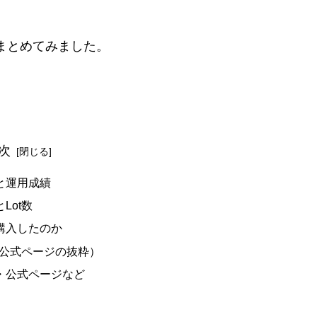
をまとめてみました。
次
と運用成績
Lot数
購入したのか
（公式ページの抜粋）
・公式ページなど