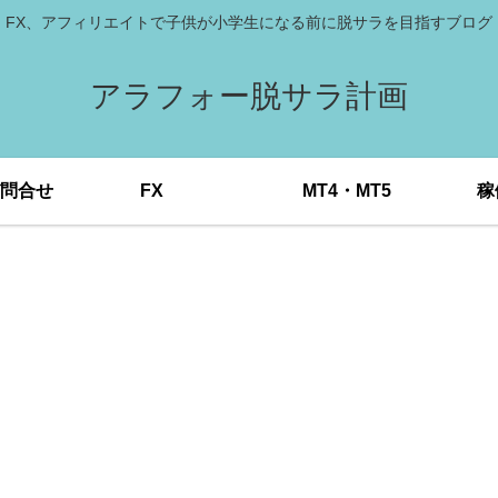
FX、アフィリエイトで子供が小学生になる前に脱サラを目指すブログ
アラフォー脱サラ計画
問合せ
FX
MT4・MT5
稼