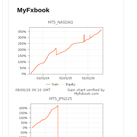
MyFxbook