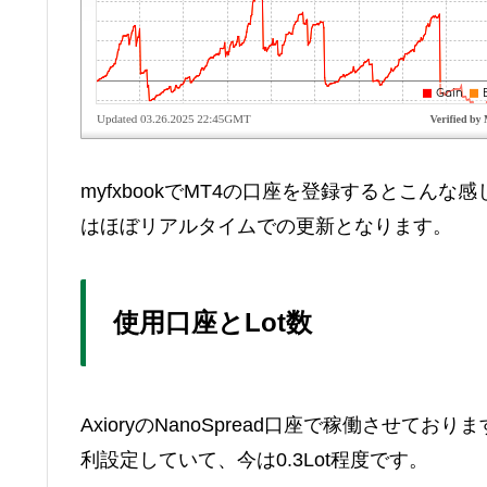
myfxbookでMT4の口座を登録するとこ
はほぼリアルタイムでの更新となります。
使用口座とLot数
AxioryのNanoSpread口座で稼働させて
利設定していて、今は0.3Lot程度です。