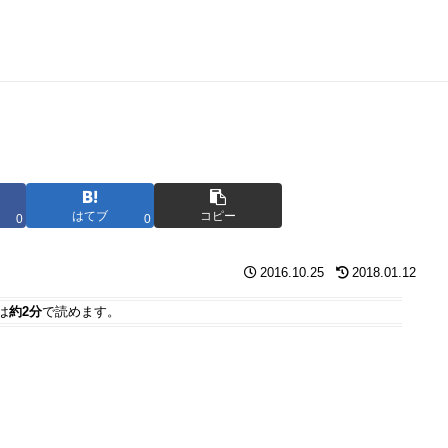
はてブ
コピー
0
0
2016.10.25
2018.01.12
は
約2分
で読めます。