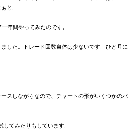
なぁと。
16年一年間やってみたのです。
りました。トレード回数自体は少ないです。ひと月に
レースしながらなので、チャートの形がいくつかのパ
を試してみたりもしています。