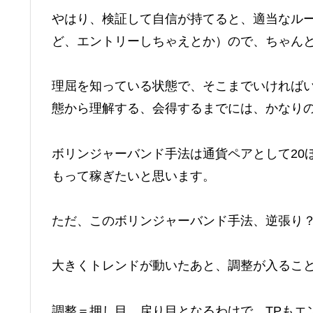
やはり、検証して自信が持てると、適当なル
ど、エントリーしちゃえとか）ので、ちゃん
理屈を知っている状態で、そこまでいければ
態から理解する、会得するまでには、かなり
ボリンジャーバンド手法は通貨ペアとして20
もって稼ぎたいと思います。
ただ、このボリンジャーバンド手法、逆張り
大きくトレンドが動いたあと、調整が入るこ
調整＝押し目、戻り目となるわけで、TPもエ