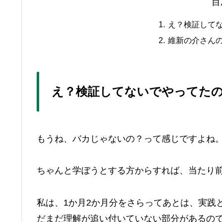
目
え？検証して
維新の介さん
え？検証してないでやってた
もうね、バカじゃないの？って感じですよね
ちゃんと学ぼうとする方からすれば、当たり
私は、1か月2か月分をさらってあとは、実践
だまだ理解が追い付いていない部分があるの