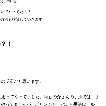
次
ないでやってたの？！
の方法も検証していきます
の？！
。
前の反応だと思います。
と思ってやってました。維新の介さんの手法では、ま
でやってませんが、ボリンジャーバンド手法は、ルー