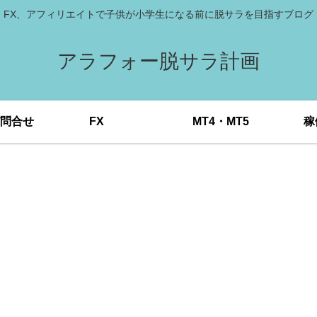
FX、アフィリエイトで子供が小学生になる前に脱サラを目指すブログ
アラフォー脱サラ計画
問合せ
FX
MT4・MT5
稼