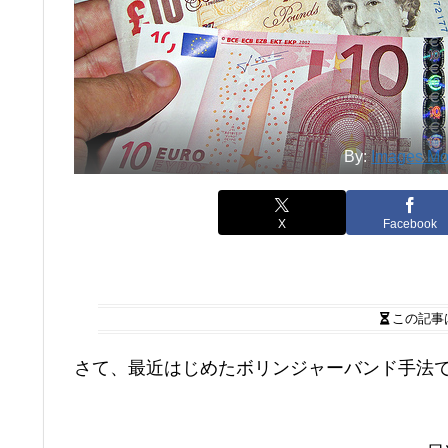
By:
Images M
X
Facebook
この記事
さて、最近はじめたボリンジャーバンド手法