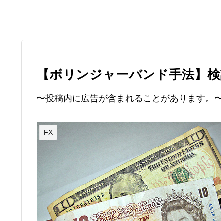
【ボリンジャーバンド手法】検
〜投稿内に広告が含まれることがあります。
FX