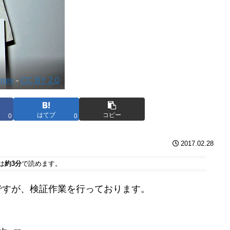
oney
-
CC BY 2.0
はてブ
コピー
0
0
2017.02.28
は
約3分
で読めます。
ですが、検証作業を行っております。