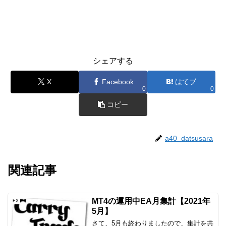
シェアする
X
Facebook
はてブ
0
0
コピー
a40_datsusara
関連記事
MT4の運用中EA月集計【2021年
FX
5月】
さて、5月も終わりましたので、集計を共