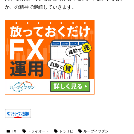
か。の精神で継続していきます。
FX
トライオート
トラリピ
ループイフダン