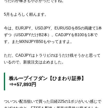
ったのか稼ぎも小さかったですね。
5月もよろしく頼んます。
今は、EURJPY、USDJPY、EURUSDをBSの両建て1本
ずつ（USDJPYだけB2本）、CADJPYをB100を1本で
す。またMXN/JPYB50もやってますよ。
ただ、CADJPYはトラリピのほうだけ残そうかと思って
いるので、新規注文は止めました。
株ループイフダン【ひまわり証券】
⇒+57,893円
ついつい配当狙いで買った日経225の1ポジがいい感じで