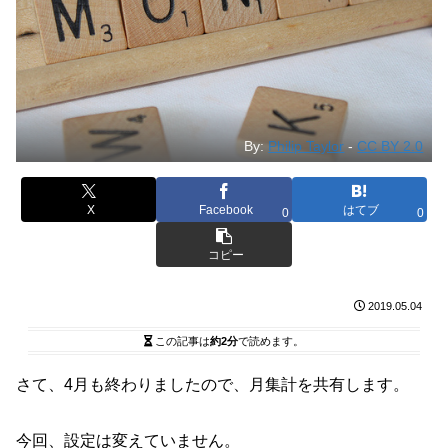
By:
Philip Taylor
-
CC BY 2.0
X
Facebook
はてブ
0
0
コピー
2019.05.04
この記事は
約2分
で読めます。
さて、4月も終わりましたので、月集計を共有します。
今回、設定は変えていません。