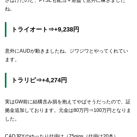
さばけたのと、FTSEも配当＋差益で意外に稼ぎました
ね。
トライオート⇒+9,238円
意外にAUDが動きましたね。ジワジワとやってくれてい
ます。
トラリピ⇒+4,274円
実はGW前に結構含み損を抱えてやばそうだったので、証
拠金追加しております。元金は80万円⇒100万円となりま
した。
CADJPYのゆったり仕掛け（75pips（仕掛け20本）、