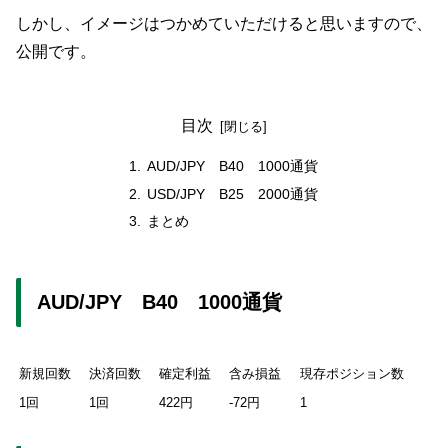
しかし、イメージはつかめていただけると思いますので、
公開です。
目次
AUD/JPY B40 1000通貨
USD/JPY B25 2000通貨
まとめ
AUD/JPY B40 1000通貨
新規回数
決済回数
確定利益
含み損益
現存ポジション数
1回
1回
422円
-72円
1