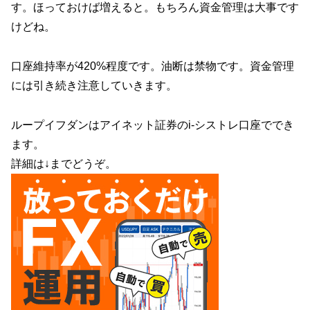
す。ほっておけば増えると。もちろん資金管理は大事です
けどね。
口座維持率が420%程度です。油断は禁物です。資金管理
には引き続き注意していきます。
ループイフダンはアイネット証券のi-シストレ口座ででき
ます。
詳細は↓までどうぞ。