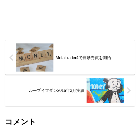
MetaTrader4で自動売買を開始
ループイフダン2016年3月実績
コメント