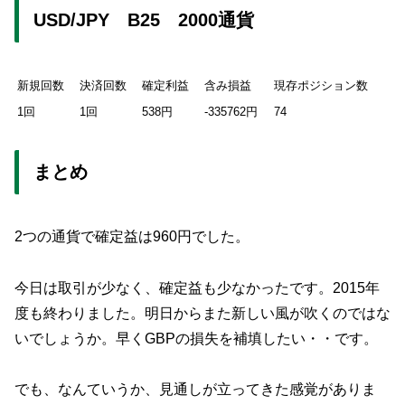
USD/JPY B25 2000通貨
新規回数
決済回数
確定利益
含み損益
現存ポジション数
1回
1回
538円
-335762円
74
まとめ
2つの通貨で確定益は960円でした。
今日は取引が少なく、確定益も少なかったです。2015年
度も終わりました。明日からまた新しい風が吹くのではな
いでしょうか。早くGBPの損失を補填したい・・です。
でも、なんていうか、見通しが立ってきた感覚がありま