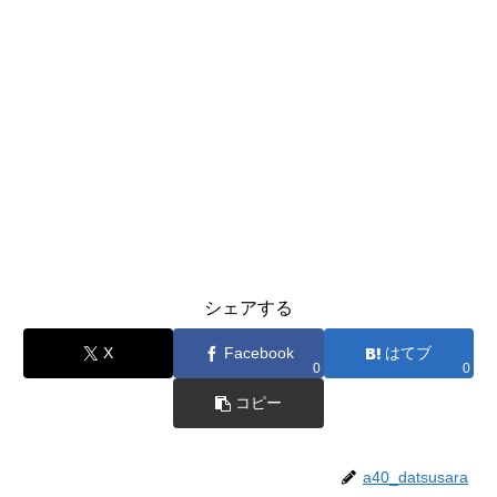
シェアする
X
Facebook
はてブ
0
0
コピー
a40_datsusara