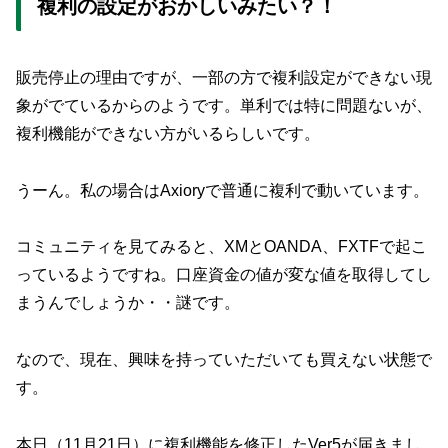
複利の設定がおかしいみたい？！
販売停止の理由ですが、一部の方で複利設定ができない現
象がでているからのようです。単利では特に問題ないが、
複利機能ができない方がいるらしいです。
うーん。私の場合はAxioryで普通に複利で動いています。
コミュニティを見てみると、XMとOANDA、FXTFで起こ
っているようですね。口座資金の値が変な値を取得してし
まうんでしょうか・・謎です。
なので、現在、興味を持っていただいても買えない状態で
す。
本日（11月21日）に複利機能を修正したVer5が届きまし