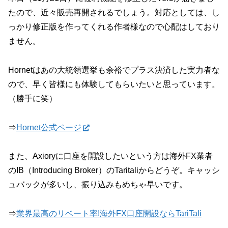
たので、近々販売再開されるでしょう。対応としては、し
っかり修正版を作ってくれる作者様なので心配はしており
ません。
Hornetはあの大統領選挙も余裕でプラス決済した実力者な
ので、早く皆様にも体験してもらいたいと思っています。
（勝手に笑）
⇒
Hornet公式ページ
また、Axioryに口座を開設したいという方は海外FX業者
のIB（Introducing Broker）のTaritaliからどうぞ。キャッシ
ュバックが多いし、振り込みもめちゃ早いです。
⇒
業界最高のリベート率!海外FX口座開設ならTariTali