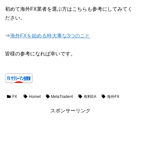
初めて海外FX業者を選ぶ方はこちらも参考にしてみてく
ださい。
⇒
海外FXを始める時大事な3つのこと
皆様の参考になれば幸いです。
FX
Hornet
MetaTrader4
有料EA
海外FX
スポンサーリンク