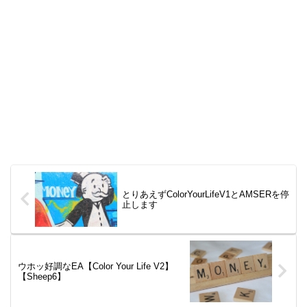
とりあえずColorYourLifeV1とAMSERを停
止します
ウホッ好調なEA【Color Your Life V2】
【Sheep6】