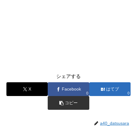
シェアする
X
Facebook
はてブ
0
0
コピー
a40_datsusara