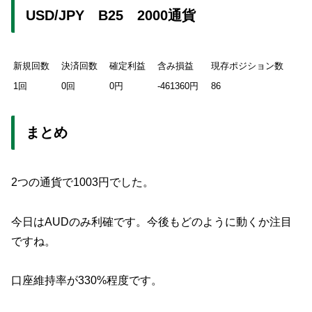
USD/JPY B25 2000通貨
新規回数
決済回数
確定利益
含み損益
現存ポジション数
1回
0回
0円
-461360円
86
まとめ
2つの通貨で1003円でした。
今日はAUDのみ利確です。今後もどのように動くか注目
ですね。
口座維持率が330%程度です。