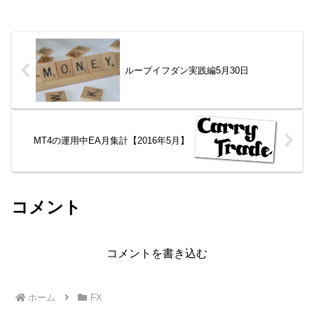
ループイフダン実践編5月30日
MT4の運用中EA月集計【2016年5月】
コメント
コメントを書き込む
ホーム
FX