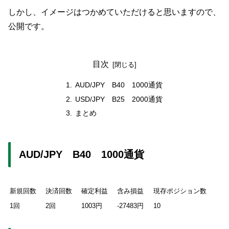
しかし、イメージはつかめていただけると思いますので、
公開です。
目次
AUD/JPY B40 1000通貨
USD/JPY B25 2000通貨
まとめ
AUD/JPY B40 1000通貨
新規回数
決済回数
確定利益
含み損益
現存ポジション数
1回
2回
1003円
-27483円
10