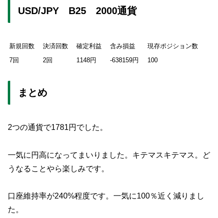
USD/JPY B25 2000通貨
新規回数
決済回数
確定利益
含み損益
現存ポジション数
7回
2回
1148円
-638159円
100
まとめ
2つの通貨で1781円でした。
一気に円高になってまいりました。キテマスキテマス。ど
うなることやら楽しみです。
口座維持率が240%程度です。一気に100％近く減りまし
た。