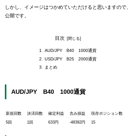
しかし、イメージはつかめていただけると思いますので、
公開です。
目次
AUD/JPY B40 1000通貨
USD/JPY B25 2000通貨
まとめ
AUD/JPY B40 1000通貨
新規回数
決済回数
確定利益
含み損益
現存ポジション数
5回
1回
633円
-48392円
15