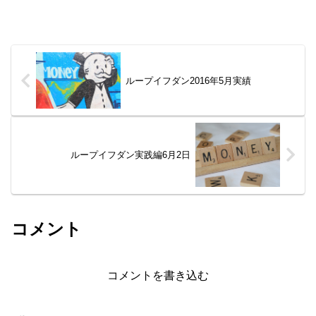
ループイフダン2016年5月実績
ループイフダン実践編6月2日
コメント
コメントを書き込む