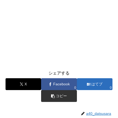
シェアする
X
Facebook
はてブ
0
0
コピー
a40_datsusara