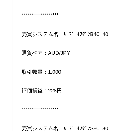
******************
売買システム名：ﾙｰﾌﾟ･ｲﾌﾀﾞﾝB40_40
通貨ペア：AUD/JPY
取引数量：1,000
評価損益：228円
******************
売買システム名：ﾙｰﾌﾟ･ｲﾌﾀﾞﾝS80_80