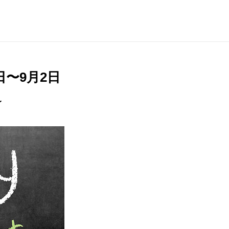
日〜9月2日
〜