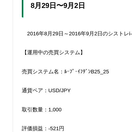
8月29日〜9月2日
2016年8月29日～2016年9月2日のシスト
【運用中の売買システム】
売買システム名：ﾙｰﾌﾟ･ｲﾌﾀﾞﾝB25_25
通貨ペア：USD/JPY
取引数量：1,000
評価損益：-521円