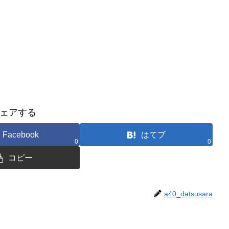
ェアする
Facebook
はてブ
0
0
コピー
a40_datsusara