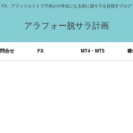
FX、アフィリエイトで子供が小学生になる前に脱サラを目指すブログ
アラフォー脱サラ計画
問合せ
FX
MT4・MT5
稼