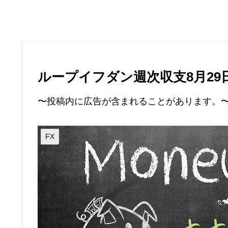
ループイフダン週次収支8月29
〜投稿内に広告が含まれることがあります。
FX