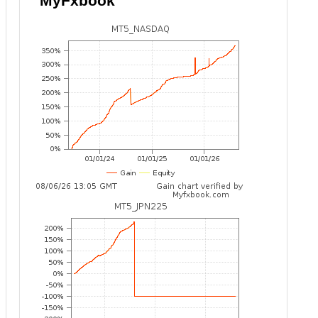
MyFxbook