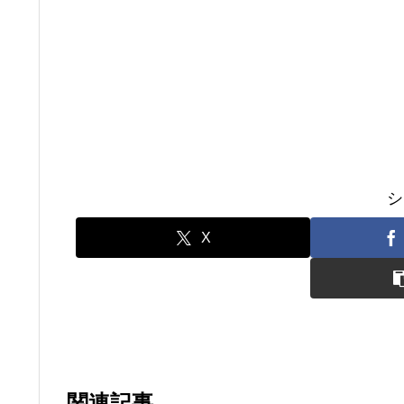
シ
X
関連記事