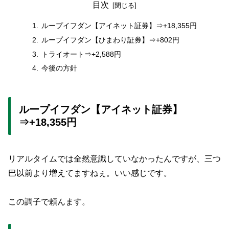
目次
ループイフダン【アイネット証券】⇒+18,355円
ループイフダン【ひまわり証券】⇒+802円
トライオート⇒+2,588円
今後の方針
ループイフダン【アイネット証券】
⇒+18,355円
リアルタイムでは全然意識していなかったんですが、三つ
巴以前より増えてますねぇ。いい感じです。
この調子で頼んます。