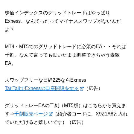
株価インデックスのグリッドトレードはやっぱり
Exness。なんてったってマイナススワップがないんだ
よ？
MT4・MT5でのグリッドトレードに必須のEA・・それは
千刻。なんて言っても動いたまま調整できちゃう素敵
EA。
スワップフリーな日経225ならExness
TariTaliでExnessの口座開設をする
（広告）
グリッドトレーEAの千刻（MT5版）はこちらから買えま
す⇒
千刻販売ページ
（紹介者コードに、X9Z1A8と入れ
ていただけると嬉しいです）（広告）