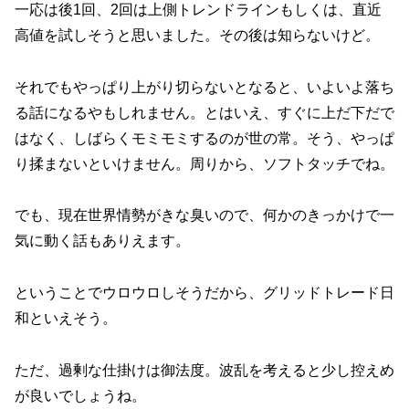
一応は後1回、2回は上側トレンドラインもしくは、直近
高値を試しそうと思いました。その後は知らないけど。
それでもやっぱり上がり切らないとなると、いよいよ落ち
る話になるやもしれません。とはいえ、すぐに上だ下だで
はなく、しばらくモミモミするのが世の常。そう、やっぱ
り揉まないといけません。周りから、ソフトタッチでね。
でも、現在世界情勢がきな臭いので、何かのきっかけで一
気に動く話もありえます。
ということでウロウロしそうだから、グリッドトレード日
和といえそう。
ただ、過剰な仕掛けは御法度。波乱を考えると少し控えめ
が良いでしょうね。