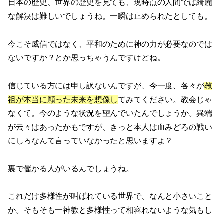
日本の歴史、世界の歴史を見ても、現時点の人間では綺麗
な解決は難しいでしょうね。一瞬は止められたとしても。
今こそ威信ではなく、平和のために神の力が必要なのでは
ないですか？とか思っちゃうんですけどね。
信じている方には申し訳ないんですが、今一度、各々が
教
祖が本当に願った未来を想像し
てみてください。教会じゃ
なくて。今のような状況を望んでいたんでしょうか。異端
が云々はあったかもですが、きっと本人は血みどろの戦い
にしろなんて言っていなかったと思いますよ？
裏で儲かる人がいるんでしょうね。
これだけ多様性が叫ばれている世界で、なんと小さいこと
か。そもそも一神教と多様性って相容れないような気もし