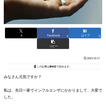
X
Facebook
はてブ
0
0
コピー
2023.10.17
この記事は
約4分
で読めます。
みなさん元気ですか？
私は、先日一家でインフルエンザにかかりまして、大変で
した。