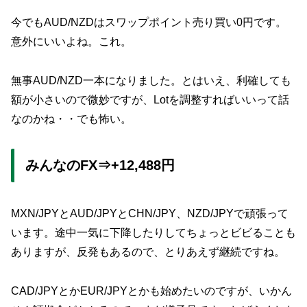
今でもAUD/NZDはスワップポイント売り買い0円です。
意外にいいよね。これ。
無事AUD/NZD一本になりました。とはいえ、利確しても
額が小さいので微妙ですが、Lotを調整すればいいって話
なのかね・・でも怖い。
みんなのFX⇒+12,488円
MXN/JPYとAUD/JPYとCHN/JPY、NZD/JPYで頑張って
います。途中一気に下降したりしてちょっとビビることも
ありますが、反発もあるので、とりあえず継続ですね。
CAD/JPYとかEUR/JPYとかも始めたいのですが、いかん