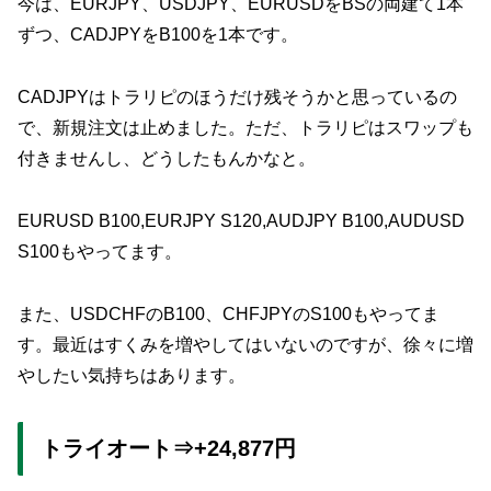
今は、EURJPY、USDJPY、EURUSDをBSの両建て1本
ずつ、CADJPYをB100を1本です。
CADJPYはトラリピのほうだけ残そうかと思っているの
で、新規注文は止めました。ただ、トラリピはスワップも
付きませんし、どうしたもんかなと。
EURUSD B100,EURJPY S120,AUDJPY B100,AUDUSD
S100もやってます。
また、USDCHFのB100、CHFJPYのS100もやってま
す。最近はすくみを増やしてはいないのですが、徐々に増
やしたい気持ちはあります。
トライオート⇒+24,877円