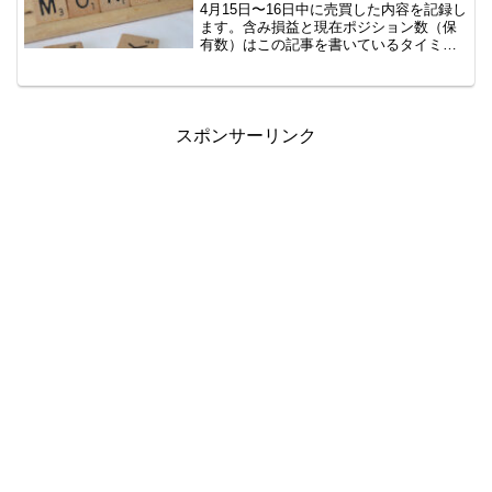
4月15日〜16日中に売買した内容を記録し
ます。含み損益と現在ポジション数（保
有数）はこの記事を書いているタイミン
グなので、ぴったりではありません。し
かし、イメージはつかめていただけると
思いますので、公開です。AUD/JPY
B40 100...
スポンサーリンク