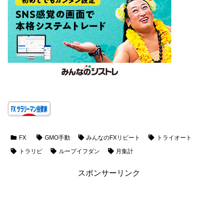
FX
GMO手動
みんなのFXリピート
トライオート
トラリピ
ループイフダン
月集計
スポンサーリンク