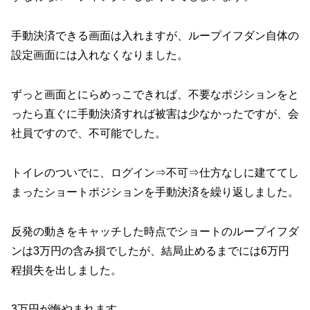
手動決済できる画面は入れますが、ループイフダン自体の
設定画面には入れなくなりました。
ずっと画面とにらめっこできれば、不要なポジションをと
ったら直ぐに手動決済すれば被害は少なかったですが、会
社員ですので、不可能でした。
トイレのついでに、ログイン⇒不可⇒仕方なしに建ててし
まったショートポジションを手動決済を繰り返しました。
反発の動きをキャッチした時点でショートのループイフダ
ンは3万円の含み損でしたが、結局止めるまでには6万円
程損失を出しました。
3万円が悔やまれます。