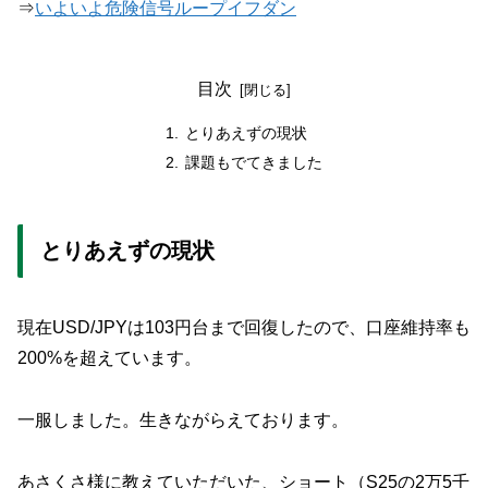
⇒
いよいよ危険信号ループイフダン
目次
とりあえずの現状
課題もでてきました
とりあえずの現状
現在USD/JPYは103円台まで回復したので、口座維持率も
200%を超えています。
一服しました。生きながらえております。
あさくさ様に教えていただいた、ショート（S25の2万5千