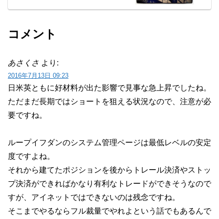
コメント
あさくさ
より:
2016年7月13日 09:23
日米英ともに好材料が出た影響で見事な急上昇でしたね。
ただまだ長期ではショートを狙える状況なので、注意が必
要ですね。
ループイフダンのシステム管理ページは最低レベルの安定
度ですよね。
それから建てたポジションを後からトレール決済やストッ
プ決済ができればかなり有利なトレードができそうなので
すが、アイネットではできないのは残念ですね。
そこまでやるならフル裁量でやれよという話でもあるんで