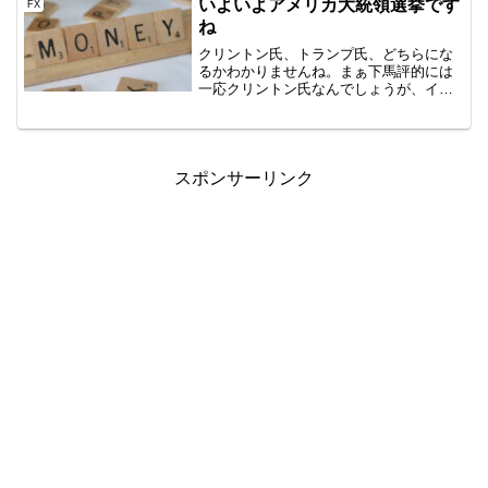
いよいよアメリカ大統領選挙です
FX
ね
クリントン氏、トランプ氏、どちらにな
るかわかりませんね。まぁ下馬評的には
一応クリントン氏なんでしょうが、イギ
リスEU離脱の時みたいなこともあります
んで、警戒が必要だと思います。警戒が
必要・・ですが、私はすべてのEAをその
まま流す予定です。皆...
スポンサーリンク