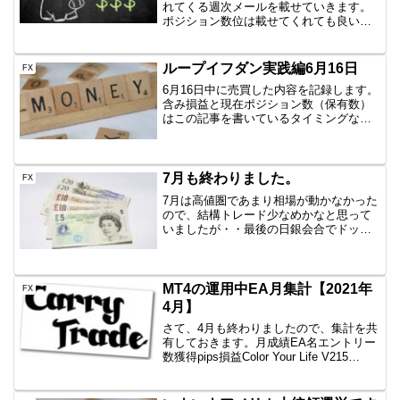
れてくる週次メールを載せていきます。
ポジション数位は載せてくれても良い気
がしますが、とりあえず記録として公開
していきます。今週は相場は落ち着き、
トータルとしてちょっと少ないかなとい
ループイフダン実践編6月16日
FX
う感じです。ただ少ないと...
6月16日中に売買した内容を記録します。
含み損益と現在ポジション数（保有数）
はこの記事を書いているタイミングなの
で、ぴったりではありません。しかし、
イメージはつかめていただけると思いま
すので、公開です。AUD/JPY B40
1000通貨新...
7月も終わりました。
FX
7月は高値圏であまり相場が動かなかった
ので、結構トレード少なめかなと思って
いましたが・・最後の日銀会合でドッカ
ンでしたね。一気に毎月と同様な数利確
してくれました。JPN225だと、110勝以
上しましたか。FXのJPY系だといくつか
かけている...
MT4の運用中EA月集計【2021年
FX
4月】
さて、4月も終わりましたので、集計を共
有しておきます。月成績EA名エントリー
数獲得pips損益Color Your Life V215
回-2.1-2,189円一本勝ちファイネスト10回
+48.7+11,025円一本勝ちTitan11回+48...