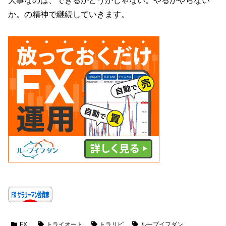
大事なのは、できるかどうかじゃない。やるかやらない
か。の精神で継続していきます。
FX
トライオート
トラリピ
ループイフダン