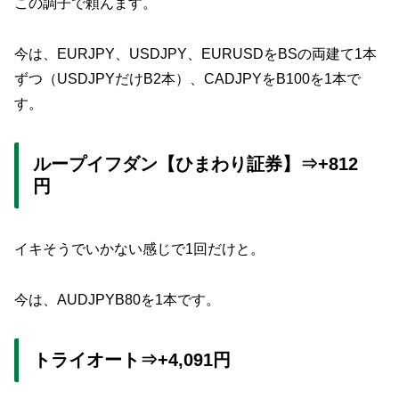
この調子で頼んます。
今は、EURJPY、USDJPY、EURUSDをBSの両建て1本
ずつ（USDJPYだけB2本）、CADJPYをB100を1本で
す。
ループイフダン【ひまわり証券】⇒+812
円
イキそうでいかない感じで1回だけと。
今は、AUDJPYB80を1本です。
トライオート⇒+4,091円