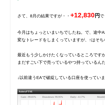
+12,830
円
さて、8月の結果ですが・・
で
今月はちょっといまいちでしたね。で、途中Axi
変なトレードをしまくっていますが、↑はそち
最近もう少しかけたくなっているところです
まだすごい下で売っているやつ持っているん
↓以前違うEAで破綻している口座を使ってい