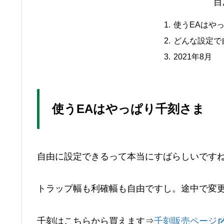
目
使うEAはや
どんな設定で
2021年8月
使うEAはやっぱり千刻さま
自由に設定できるって本当にすばらしいです
トラップ幅も利確幅も自由ですし。途中で変
千刻はこちらから買えます⇒
千刻販売ページ