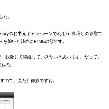
した。
oryのお中元キャンペーンで利用Lot量増しの影響で
らを除いた純粋にFTSEの額です。
が、我慢して継続していきたいと思います。だって、
だもの。
ますので、見た目微妙ですね。