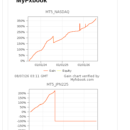
MyFxbook