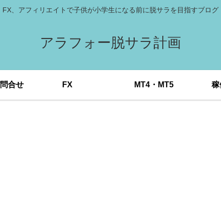
FX、アフィリエイトで子供が小学生になる前に脱サラを目指すブログ
アラフォー脱サラ計画
問合せ
FX
MT4・MT5
稼