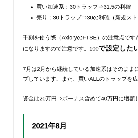
買い加速系：30トラップ⇒31.5の利確
売り：30トラップ⇒30の利確（新規ス
千刻を使う際（AxioryのFTSE）の注意点
で設定したい
になりますので注意です。100
7月は2月から継続している加速系はそのまま
プしています。また、買いALLのトラップを
資金は20万円⇒ボーナス含めて40万円に増額
2021年8月