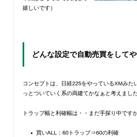
嬉しいです）
どんな設定で自動売買をして
コンセプトは、日経225をやっているXMみ
っとついていく系の両建てかなぁと考えまし
トラップ幅と利確幅は・・まだ手探り中です
買いALL：60トラップ⇒60の利確