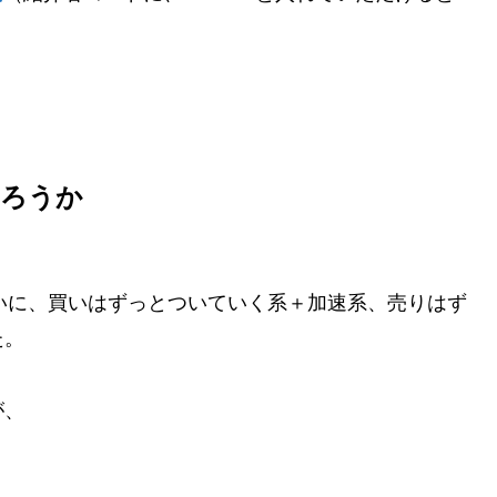
やろうか
たいに、買いはずっとついていく系＋加速系、売りはず
た。
が、