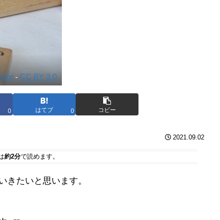
aylor
-
CC BY 2.0
はてブ
コピー
0
0
2021.09.02
は
約2分
で読めます。
していきたいと思います。