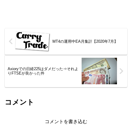
MT4の運用中EA月集計【2020年7月】
Axioryでの日経225はダメだった⇒それよ
りFTSEが良かった件
コメント
コメントを書き込む