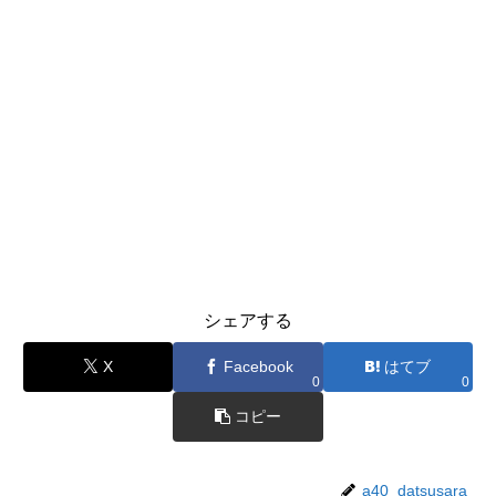
シェアする
X
Facebook
はてブ
0
0
コピー
a40_datsusara