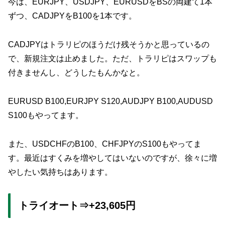
今は、EURJPY、USDJPY、EURUSDをBSの両建て1本
ずつ、CADJPYをB100を1本です。
CADJPYはトラリピのほうだけ残そうかと思っているの
で、新規注文は止めました。ただ、トラリピはスワップも
付きませんし、どうしたもんかなと。
EURUSD B100,EURJPY S120,AUDJPY B100,AUDUSD
S100もやってます。
また、USDCHFのB100、CHFJPYのS100もやってま
す。最近はすくみを増やしてはいないのですが、徐々に増
やしたい気持ちはあります。
トライオート⇒+23,605円