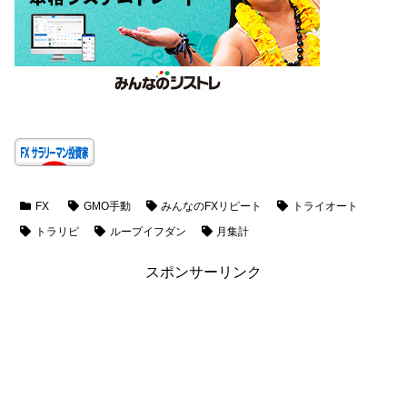
FX
GMO手動
みんなのFXリピート
トライオート
トラリピ
ループイフダン
月集計
スポンサーリンク