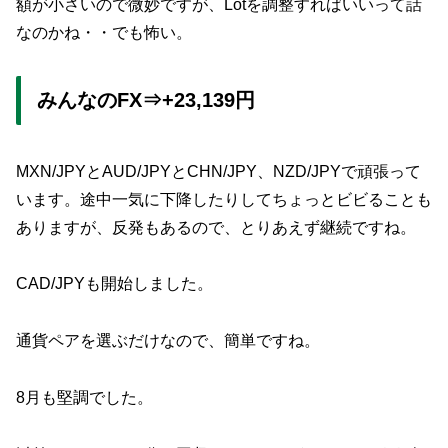
額が小さいので微妙ですが、Lotを調整すればいいって話
なのかね・・でも怖い。
みんなのFX⇒+23,139円
MXN/JPYとAUD/JPYとCHN/JPY、NZD/JPYで頑張って
います。途中一気に下降したりしてちょっとビビることも
ありますが、反発もあるので、とりあえず継続ですね。
CAD/JPYも開始しました。
通貨ペアを選ぶだけなので、簡単ですね。
8月も堅調でした。