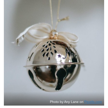
Photo by Any Lane on
Pexels.com