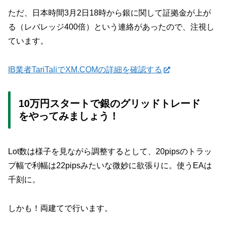
ただ、日本時間3月2日18時から銀に関して証拠金が上が
る（レバレッジ400倍）という連絡があったので、注視し
ています。
IB業者TariTaliでXM.COMの詳細を確認する
10万円スタートで銀のグリッドトレード
をやってみましょう！
Lot数は様子を見ながら調整するとして、20pipsのトラッ
プ幅で利幅は22pipsみたいな微妙に欲張りに。使うEAは
千刻に。
しかも！両建てで行います。