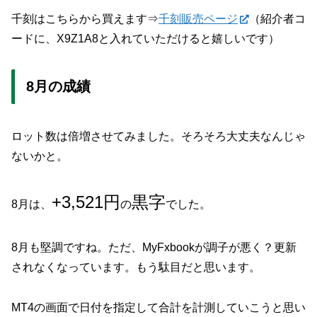
千刻はこちらから買えます⇒
千刻販売ページ
（紹介者コ
ードに、X9Z1A8と入れていただけると嬉しいです）
8月の成績
ロット数は倍増させてみました。そろそろ大丈夫なんじゃ
ないかと。
+3,521円
黒字
8月は、
の
でした。
8月も堅調ですね。ただ、MyFxbookが調子が悪く？更新
されなくなっています。もう駄目だと思います。
MT4の画面で日付を指定して合計を計測していこうと思い