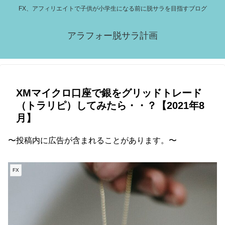
FX、アフィリエイトで子供が小学生になる前に脱サラを目指すブログ
アラフォー脱サラ計画
XMマイクロ口座で銀をグリッドトレード
（トラリピ）してみたら・・？【2021年8
月】
〜投稿内に広告が含まれることがあります。〜
FX