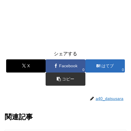
シェアする
X
Facebook
はてブ
0
0
コピー
a40_datsusara
関連記事