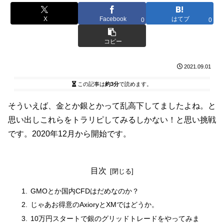
X
Facebook
はてブ
0
0
コピー
2021.09.01
この記事は
約3分
で読めます。
そういえば、金とか銀とかって乱高下してましたよね。と
思い出しこれらをトラリピしてみるしかない！と思い挑戦
です。2020年12月から開始です。
目次
GMOとか国内CFDはだめなのか？
じゃあお得意のAxioryとXMではどうか。
10万円スタートで銀のグリッドトレードをやってみま