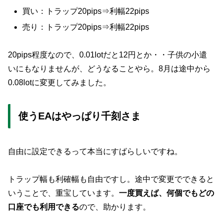
買い：トラップ20pips⇒利幅22pips
売り：トラップ20pips⇒利幅22pips
20pips程度なので、0.01lotだと12円とか・・子供の小遣
いにもなりませんが、どうなることやら。8月は途中から
0.08lotに変更してみました。
使うEAはやっぱり千刻さま
自由に設定できるって本当にすばらしいですね。
トラップ幅も利確幅も自由ですし。途中で変更でできると
いうことで、重宝しています。
一度買えば、何個でもどの
口座でも利用できる
ので、助かります。