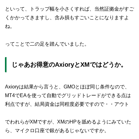
といって、トラップ幅を小さくすれば、当然証拠金がすご
くかかってきますし、含み損もすごいことになりますよ
ね。
ってことで二の足を踏んでいました。
じゃあお得意のAxioryとXMではどうか。
Axioryは結果から言うと、GMOとほぼ同じ条件なので、
MT4でEAを使って自動でグリッドトレードができる点は
利点ですが、結局資金は同程度必要ですので・・アウト
でわれらがXMですが、XMのHPを舐めるようにみていた
ら、マイクロ口座で銀があるじゃないですか。