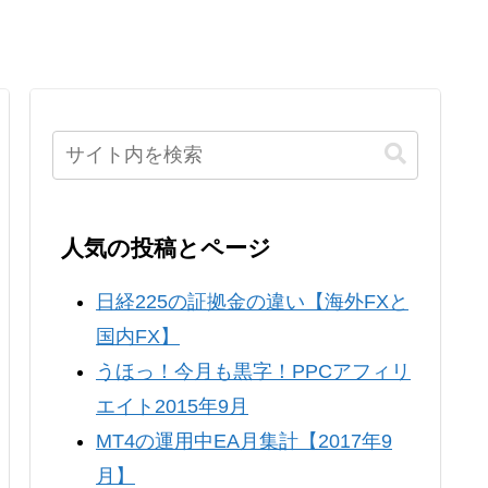
人気の投稿とページ
日経225の証拠金の違い【海外FXと
国内FX】
うほっ！今月も黒字！PPCアフィリ
エイト2015年9月
MT4の運用中EA月集計【2017年9
月】