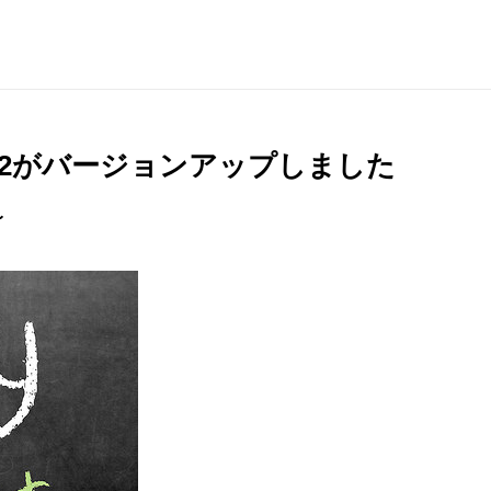
 V1とV2がバージョンアップしました
〜