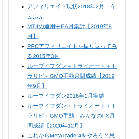
アフィリエイト現状2018年2月。う
ふふふ
MT4の運用中EA月集計【2019年8
月】
PPCアフィリエイトを振り返ってみ
る2015年3月
ループイフダン＋トライオート＋ト
ラリピ＋GMO手動月間成績【2019
年9月】
ループイフダン2016年1月実績
ループイフダン＋トライオート＋ト
ラリピ＋GMO手動＋みんなのFX月
間成績【2020年12月】
これからMetaTrader4をやろうと思