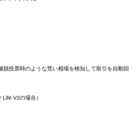
離脱投票時のような荒い相場を検知して取引を自動回
 Life V2の場合）