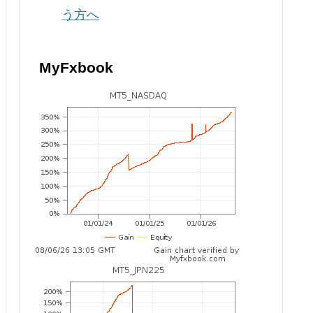
う方へ
MyFxbook