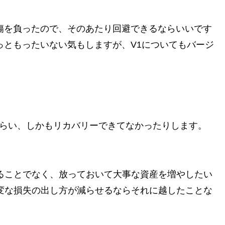
傷を負ったので、そのあたり回避できるならいいです
っともったいない気もしますが、V1についてもバージ
も喰らい、しかもリカバリーできてなかったりします。
ることでなく、放っておいて大事な資産を増やしたい
変な損失の出し方が減らせるならそれに越したことな