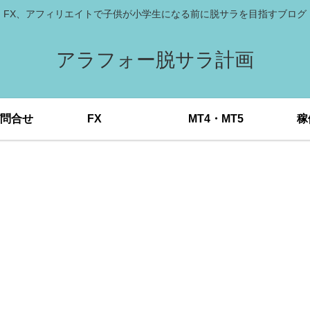
FX、アフィリエイトで子供が小学生になる前に脱サラを目指すブログ
アラフォー脱サラ計画
問合せ
FX
MT4・MT5
稼