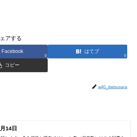
ェアする
Facebook
はてブ
0
0
コピー
a40_datsusara
月14日