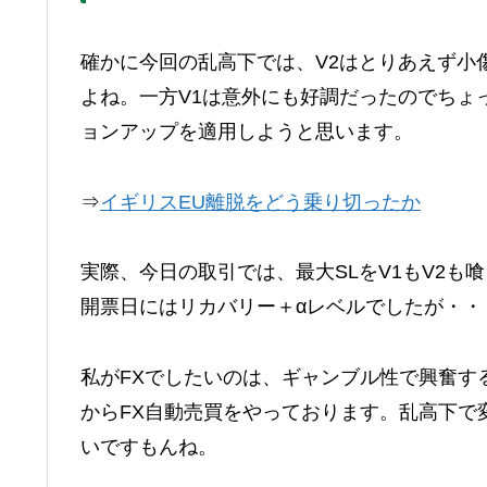
確かに今回の乱高下では、V2はとりあえず小
よね。一方V1は意外にも好調だったのでちょ
ョンアップを適用しようと思います。
⇒
イギリスEU離脱をどう乗り切ったか
実際、今日の取引では、最大SLをV1もV2
開票日にはリカバリー＋αレベルでしたが・・
私がFXでしたいのは、ギャンブル性で興奮す
からFX自動売買をやっております。乱高下で
いですもんね。